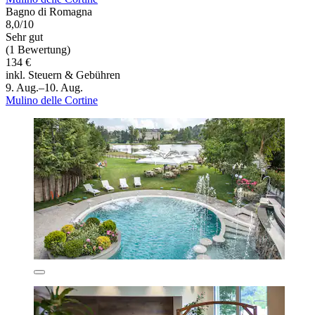
Bagno di Romagna
8,0/10
Sehr gut
(1 Bewertung)
134 €
inkl. Steuern & Gebühren
9. Aug.–10. Aug.
Mulino delle Cortine