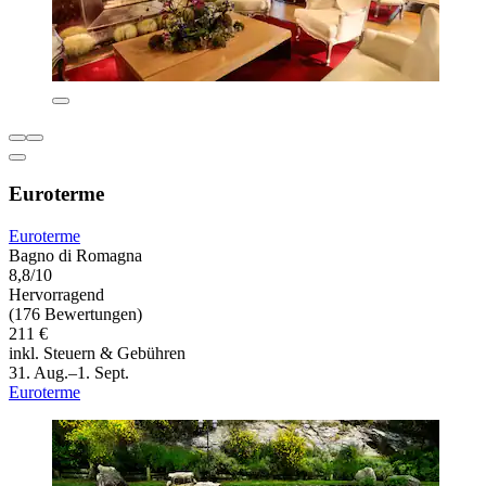
Euroterme
Euroterme
Bagno di Romagna
8,8/10
Hervorragend
(176 Bewertungen)
211 €
inkl. Steuern & Gebühren
31. Aug.–1. Sept.
Euroterme