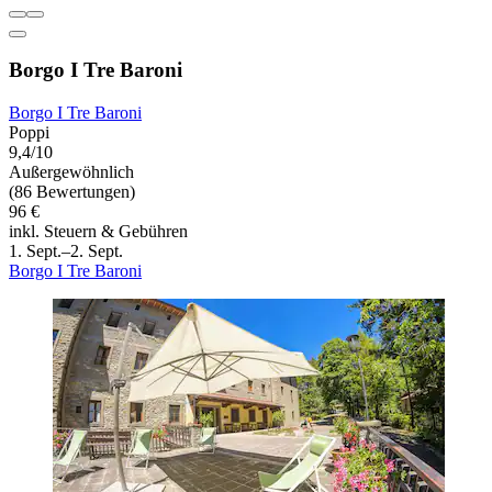
Borgo I Tre Baroni
Borgo I Tre Baroni
Poppi
9,4/10
Außergewöhnlich
(86 Bewertungen)
96 €
inkl. Steuern & Gebühren
1. Sept.–2. Sept.
Borgo I Tre Baroni