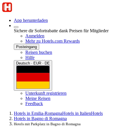
App herunterladen
Sichere dir Sofortrabatte dank Preisen für Mitglieder
Anmelden
Mehr zu Hotels.com Rewards
Posteingang
Reisen buchen
Hilfe
Deutsch · EUR · DE
Unterkunft registrieren
Meine Reisen
Feedback
Hotels in Emilia-Romagna
Hotels in Italien
Hotels
Hotels in Bagno di Romagna
Hotels mit Parkplatz in Bagno di Romagna