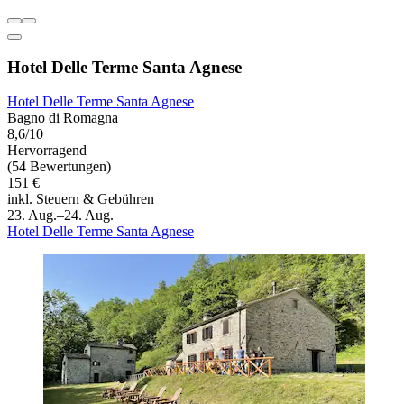
Hotel Delle Terme Santa Agnese
Hotel Delle Terme Santa Agnese
Bagno di Romagna
8,6/10
Hervorragend
(54 Bewertungen)
151 €
inkl. Steuern & Gebühren
23. Aug.–24. Aug.
Hotel Delle Terme Santa Agnese