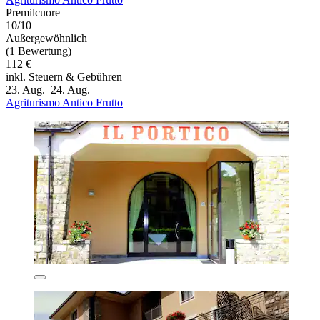
Premilcuore
10/10
Außergewöhnlich
(1 Bewertung)
112 €
inkl. Steuern & Gebühren
23. Aug.–24. Aug.
Agriturismo Antico Frutto