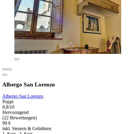
Albergo San Lorenzo
Albergo San Lorenzo
Poppi
8,8/10
Hervorragend
(22 Bewertungen)
99 €
inkl. Steuern & Gebühren
1. Sept.–2. Sept.