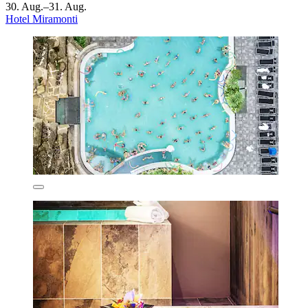
30. Aug.–31. Aug.
Hotel Miramonti