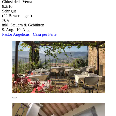
Chiusi della Verna
8,2/10
Sehr gut
(22 Bewertungen)
76 €
inkl. Steuern & Gebühren
9. Aug.–10. Aug.
Pastor Angelicus - Casa per Ferie