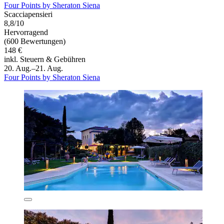
Four Points by Sheraton Siena
Scacciapensieri
8,8/10
Hervorragend
(600 Bewertungen)
148 €
inkl. Steuern & Gebühren
20. Aug.–21. Aug.
Four Points by Sheraton Siena