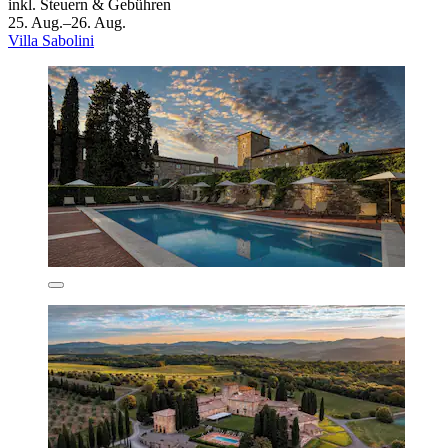
inkl. Steuern & Gebühren
25. Aug.–26. Aug.
Villa Sabolini