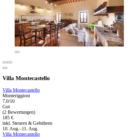
Villa Montecastello
Villa Montecastello
Monteriggioni
7,0/10
Gut
(2 Bewertungen)
185 €
inkl. Steuern & Gebühren
10. Aug.–11. Aug.
Villa Montecastello