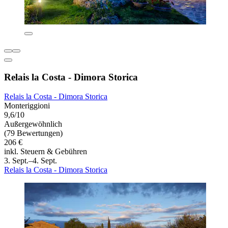
Relais la Costa - Dimora Storica
Relais la Costa - Dimora Storica
Monteriggioni
9,6/10
Außergewöhnlich
(79 Bewertungen)
206 €
inkl. Steuern & Gebühren
3. Sept.–4. Sept.
Relais la Costa - Dimora Storica