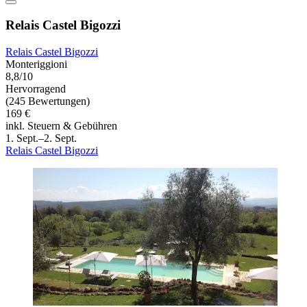
Relais Castel Bigozzi
Relais Castel Bigozzi
Monteriggioni
8,8/10
Hervorragend
(245 Bewertungen)
169 €
inkl. Steuern & Gebühren
1. Sept.–2. Sept.
Relais Castel Bigozzi