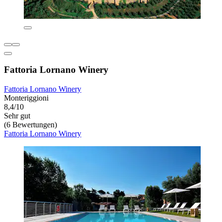
Fattoria Lornano Winery
Fattoria Lornano Winery
Monteriggioni
8,4/10
Sehr gut
(6 Bewertungen)
Fattoria Lornano Winery