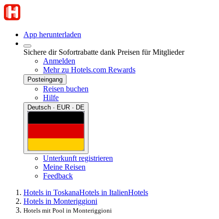
App herunterladen
Sichere dir Sofortrabatte dank Preisen für Mitglieder
Anmelden
Mehr zu Hotels.com Rewards
Posteingang
Reisen buchen
Hilfe
Deutsch · EUR · DE
Unterkunft registrieren
Meine Reisen
Feedback
Hotels in Toskana
Hotels in Italien
Hotels
Hotels in Monteriggioni
Hotels mit Pool in Monteriggioni