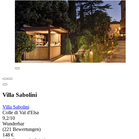
Villa Sabolini
Villa Sabolini
Colle di Val d'Elsa
9,2/10
Wunderbar
(221 Bewertungen)
148 €