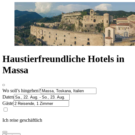
Haustierfreundliche Hotels in
Massa
Wo soll’s hingehen?
Daten
Gäste
Ich reise geschäftlich