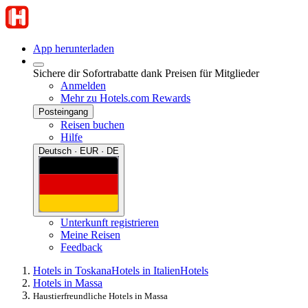
App herunterladen
Sichere dir Sofortrabatte dank Preisen für Mitglieder
Anmelden
Mehr zu Hotels.com Rewards
Posteingang
Reisen buchen
Hilfe
Deutsch · EUR · DE
Unterkunft registrieren
Meine Reisen
Feedback
Hotels in Toskana
Hotels in Italien
Hotels
Hotels in Massa
Haustierfreundliche Hotels in Massa