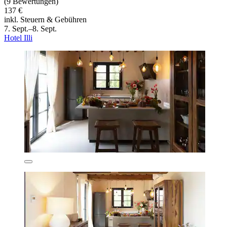
(9 Bewertungen)
137 €
inkl. Steuern & Gebühren
7. Sept.–8. Sept.
Hotel Illi