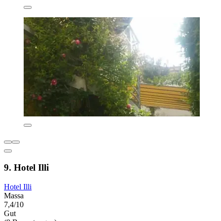
9. Hotel Illi
Hotel Illi
Massa
7,4/10
Gut