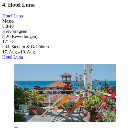
4. Hotel Luna
Hotel Luna
Massa
8,8/10
Hervorragend
(126 Bewertungen)
171 €
inkl. Steuern & Gebühren
17. Aug.–18. Aug.
Hotel Luna