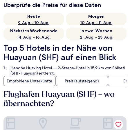
Überprüfe die Preise für diese Daten
Heute
Morgen
9. Aug. - 10. Aug.
10. Aug. - 11. Aug.
Nächstes Wochenende
In zwei Wochen
14. Aug. - 16. Aug.
21. Aug. - 23. Aug.
Top 5 Hotels in der Nähe von
Huayuan (SHF) auf einen Blick
Henghe Huaxing Hotel
— 2-Sterne-Hotel in 15,9 km von Shihezi
(SHF-Huayuan) entfernt.
Empfohlene Unterkünfte
Preis (aufsteigend)
Ent
Flughafen Huayuan (SHF) – wo
übernachten?
Henghe Huaxing Hotel