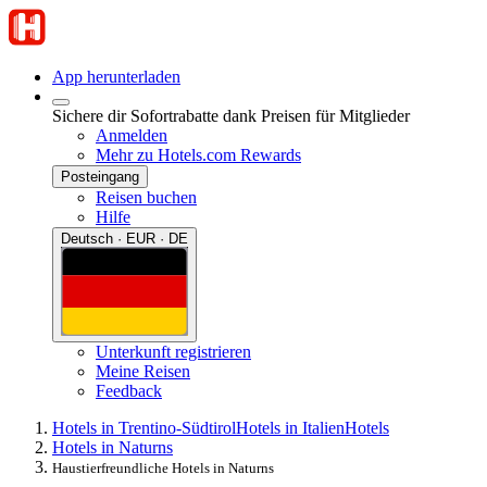
App herunterladen
Sichere dir Sofortrabatte dank Preisen für Mitglieder
Anmelden
Mehr zu Hotels.com Rewards
Posteingang
Reisen buchen
Hilfe
Deutsch · EUR · DE
Unterkunft registrieren
Meine Reisen
Feedback
Hotels in Trentino-Südtirol
Hotels in Italien
Hotels
Hotels in Naturns
Haustierfreundliche Hotels in Naturns