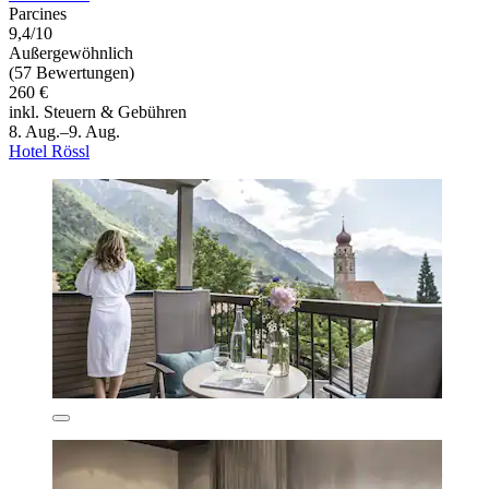
Parcines
9,4/10
Außergewöhnlich
(57 Bewertungen)
260 €
inkl. Steuern & Gebühren
8. Aug.–9. Aug.
Hotel Rössl