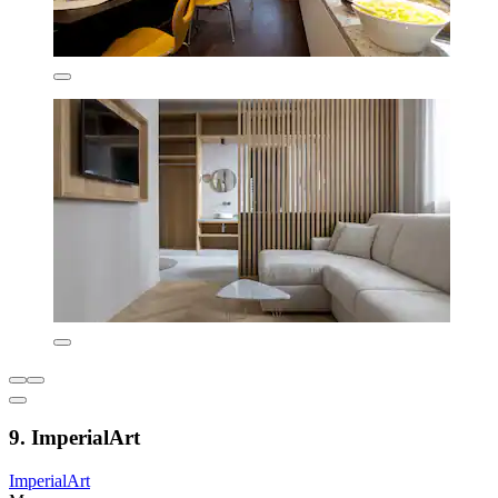
9. ImperialArt
ImperialArt