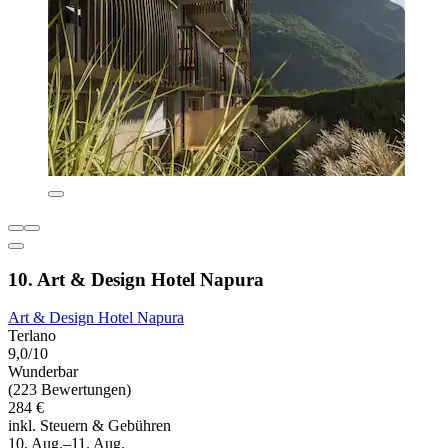
10. Art & Design Hotel Napura
Art & Design Hotel Napura
Terlano
9,0/10
Wunderbar
(223 Bewertungen)
284 €
inkl. Steuern & Gebühren
10. Aug.–11. Aug.