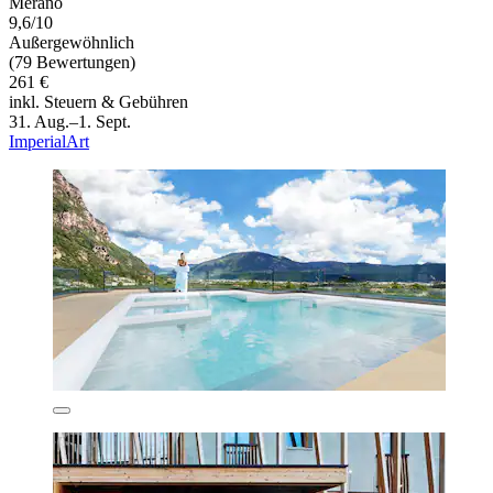
Merano
9,6/10
Außergewöhnlich
(79 Bewertungen)
261 €
inkl. Steuern & Gebühren
31. Aug.–1. Sept.
ImperialArt