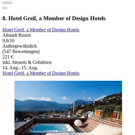
8. Hotel Greif, a Member of Design Hotels
Hotel Greif, a Member of Design Hotels
Altstadt Bozen
9,6/10
Außergewöhnlich
(547 Bewertungen)
221 €
inkl. Steuern & Gebühren
14. Aug.–15. Aug.
Hotel Greif, a Member of Design Hotels