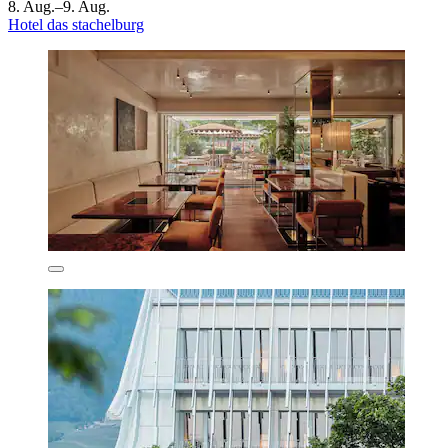
8. Aug.–9. Aug.
Hotel das stachelburg