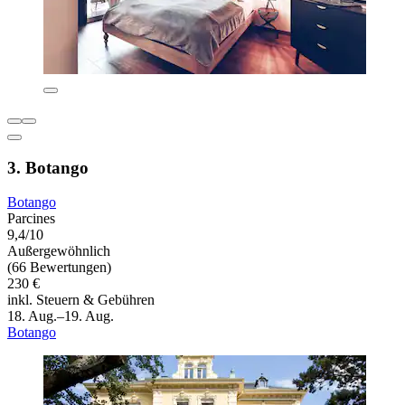
3. Botango
Botango
Parcines
9,4/10
Außergewöhnlich
(66 Bewertungen)
230 €
inkl. Steuern & Gebühren
18. Aug.–19. Aug.
Botango