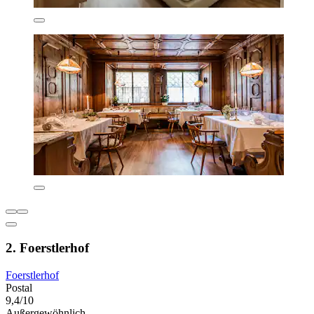
2. Foerstlerhof
Foerstlerhof
Postal
9,4/10
Außergewöhnlich