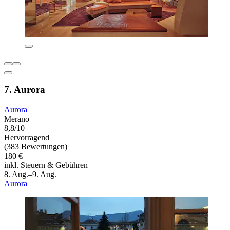
7. Aurora
Aurora
Merano
8,8/10
Hervorragend
(383 Bewertungen)
180 €
inkl. Steuern & Gebühren
8. Aug.–9. Aug.
Aurora