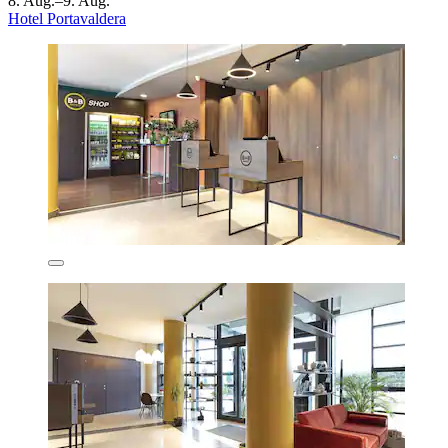
8. Aug.–9. Aug.
Hotel Portavaldera