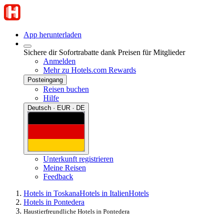
App herunterladen
Sichere dir Sofortrabatte dank Preisen für Mitglieder
Anmelden
Mehr zu Hotels.com Rewards
Posteingang
Reisen buchen
Hilfe
Deutsch · EUR · DE
Unterkunft registrieren
Meine Reisen
Feedback
Hotels in Toskana
Hotels in Italien
Hotels
Hotels in Pontedera
Haustierfreundliche Hotels in Pontedera