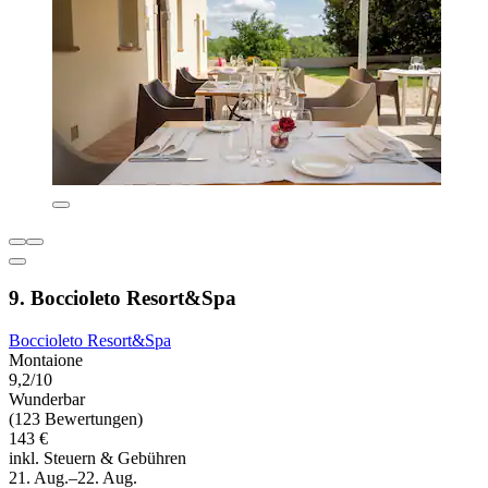
9. Boccioleto Resort&Spa
Boccioleto Resort&Spa
Montaione
9,2/10
Wunderbar
(123 Bewertungen)
143 €
inkl. Steuern & Gebühren
21. Aug.–22. Aug.