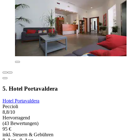
5. Hotel Portavaldera
Hotel Portavaldera
Peccioli
8,8/10
Hervorragend
(43 Bewertungen)
95 €
inkl. Steuern & Gebühren