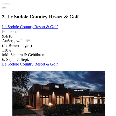
3. Le Sodole Country Resort & Golf
Le Sodole Country Resort & Golf
Pontedera
9,4/10
Außergewöhnlich
(52 Bewertungen)
118 €
inkl. Steuern & Gebühren
6. Sept.–7. Sept.
Le Sodole Country Resort & Golf