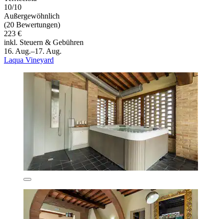
10/10
Außergewöhnlich
(20 Bewertungen)
223 €
inkl. Steuern & Gebühren
16. Aug.–17. Aug.
Laqua Vineyard