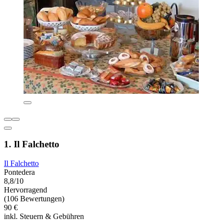
1. Il Falchetto
Il Falchetto
Pontedera
8,8/10
Hervorragend
(106 Bewertungen)
90 €
inkl. Steuern & Gebühren