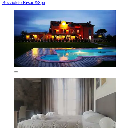
Boccioleto Resort&Spa