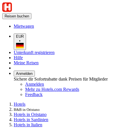
Reisen buchen
Mietwagen
EUR
•
Unterkunft registrieren
Hilfe
Meine Reisen
Anmelden
Sichere dir Sofortrabatte dank Preisen für Mitglieder
Anmelden
Mehr zu Hotels.com Rewards
Feedback
Hotels
B&B in Oristano
Hotels in Oristano
Hotels in Sardinien
Hotels in Italien