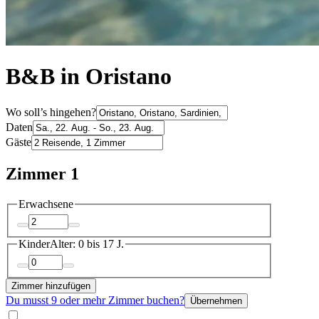
B&B in Oristano
Wo soll’s hingehen?
Daten
Gäste
Zimmer 1
Erwachsene
Kinder
Alter: 0 bis 17 J.
Zimmer hinzufügen
Du musst 9 oder mehr Zimmer buchen?
Übernehmen