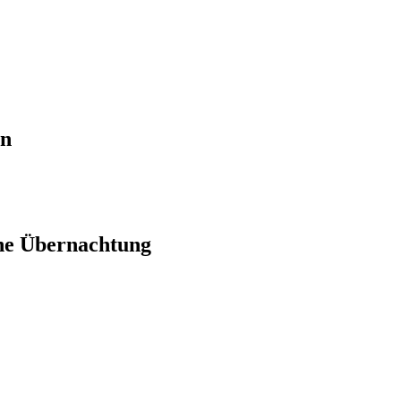
en
ne Übernachtung