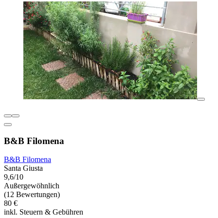
B&B Filomena
B&B Filomena
Santa Giusta
9,6/10
Außergewöhnlich
(12 Bewertungen)
80 €
inkl. Steuern & Gebühren