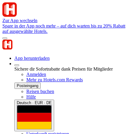
Zur App wechseln
Spare in der App noch mehr – auf dich warten bis zu 20% Rabatt
auf ausgewählte Hotels.
App herunterladen
Sichere dir Sofortrabatte dank Preisen für Mitglieder
Anmelden
Mehr zu Hotels.com Rewards
Posteingang
Reisen buchen
Hilfe
Deutsch · EUR · DE
Unterkunft registrieren