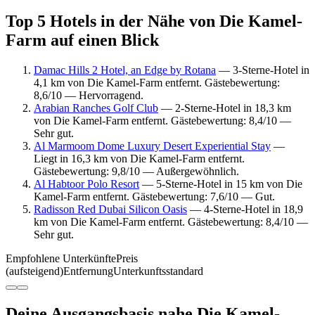
Top 5 Hotels in der Nähe von Die Kamel-
Farm auf einen Blick
Damac Hills 2 Hotel, an Edge by Rotana
— 3-Sterne-Hotel in
4,1 km von Die Kamel-Farm entfernt. Gästebewertung:
8,6/10 — Hervorragend.
Arabian Ranches Golf Club
— 2-Sterne-Hotel in 18,3 km
von Die Kamel-Farm entfernt. Gästebewertung: 8,4/10 —
Sehr gut.
Al Marmoom Dome Luxury Desert Experiential Stay
—
Liegt in 16,3 km von Die Kamel-Farm entfernt.
Gästebewertung: 9,8/10 — Außergewöhnlich.
Al Habtoor Polo Resort
— 5-Sterne-Hotel in 15 km von Die
Kamel-Farm entfernt. Gästebewertung: 7,6/10 — Gut.
Radisson Red Dubai Silicon Oasis
— 4-Sterne-Hotel in 18,9
km von Die Kamel-Farm entfernt. Gästebewertung: 8,4/10 —
Sehr gut.
Empfohlene Unterkünfte
Preis
(aufsteigend)
Entfernung
Unterkunftsstandard
Deine Ausgangsbasis nahe Die Kamel-