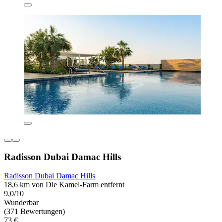
Radisson Dubai Damac Hills
Radisson Dubai Damac Hills
18,6 km von Die Kamel-Farm entfernt
9,0/10
Wunderbar
(371 Bewertungen)
73 €