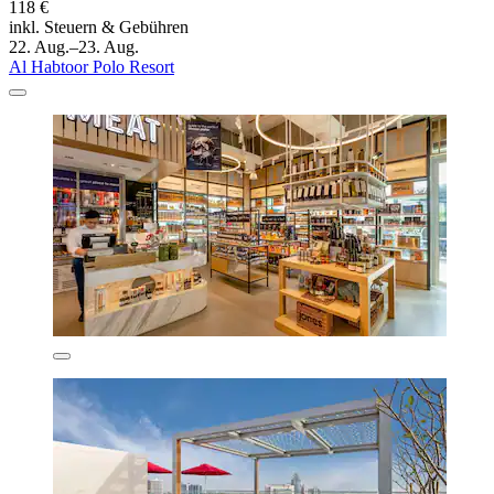
118 €
inkl. Steuern & Gebühren
22. Aug.–23. Aug.
Al Habtoor Polo Resort