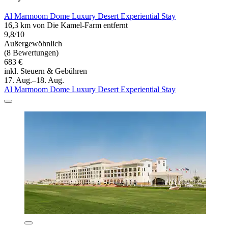
Al Marmoom Dome Luxury Desert Experiential Stay
16,3 km von Die Kamel-Farm entfernt
9,8/10
Außergewöhnlich
(8 Bewertungen)
683 €
inkl. Steuern & Gebühren
17. Aug.–18. Aug.
Al Marmoom Dome Luxury Desert Experiential Stay