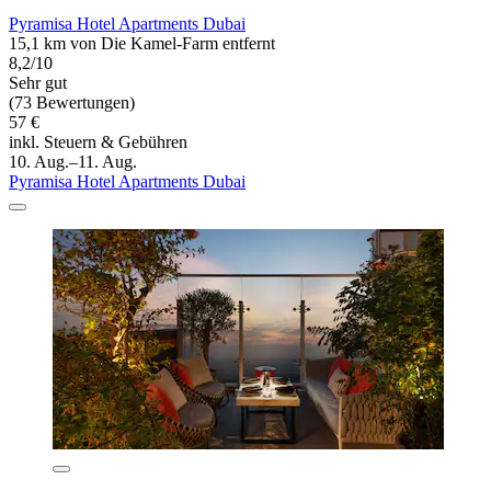
Pyramisa Hotel Apartments Dubai
15,1 km von Die Kamel-Farm entfernt
8,2/10
Sehr gut
(73 Bewertungen)
57 €
inkl. Steuern & Gebühren
10. Aug.–11. Aug.
Pyramisa Hotel Apartments Dubai