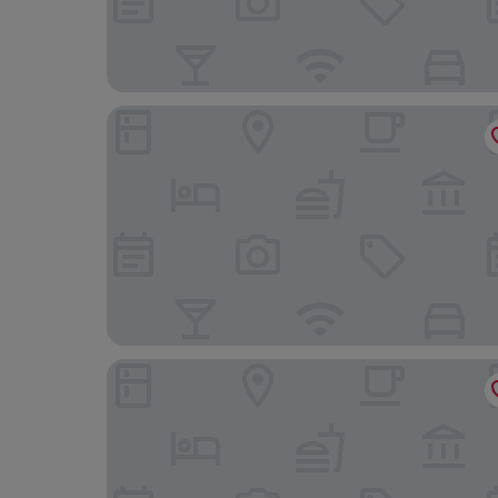
Gr8 Hotel Maastricht-Aachen Airport
Boetiekhotel op de Platz