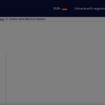
•
EUR
Unterkunft registr
leen
Hotels nahe Bahnhof Geleen