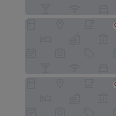
Van Der Valk Hotel Stein - Urmond
Merici Hotel Sittard