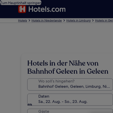
Zum Hauptinhalt springen
Hotels
Hotels in Niederlande
Hotels in Limburg
Hotels in Ge
Hotels in der Nähe von
Bahnhof Geleen in Geleen
Wo soll’s hingehen?
Daten
Sa., 22. Aug. - So., 23. Aug.
Gäste