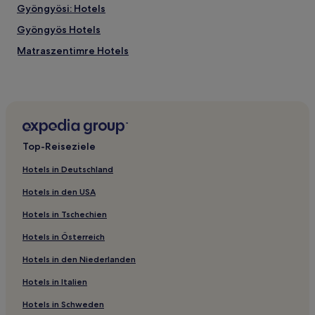
Gyöngyösi: Hotels
Gyöngyös Hotels
Matraszentimre Hotels
Mátraderecske Hotels
Gyöngyöstarján Hotels
Atkár Hotels
Rózsaszentmárton Hotels
Top-Reiseziele
Hotels in Deutschland
Hotels in den USA
Hotels in Tschechien
Hotels in Österreich
Hotels in den Niederlanden
Hotels in Italien
Hotels in Schweden