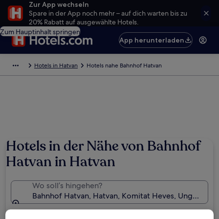
Zur App wechseln
Spare in der App noch mehr – auf dich warten bis zu
20% Rabatt auf ausgewählte Hotels.
Zum Hauptinhalt springen
App herunterladen
Hotels in Hatvan
Hotels nahe Bahnhof Hatvan
Hotels in der Nähe von Bahnhof
Hatvan in Hatvan
Wo soll’s hingehen?
Bahnhof Hatvan, Hatvan, Komitat Heves, Ungarn
Daten