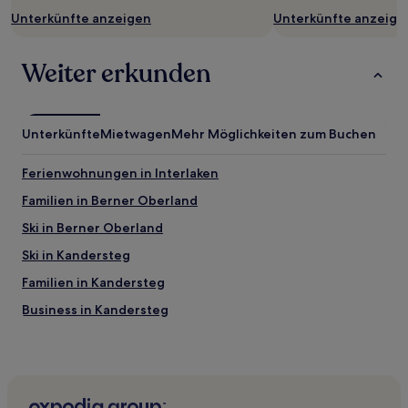
Unterkünfte anzeigen
Unterkünfte anzeige
Weiter erkunden
Unterkünfte
Mietwagen
Mehr Möglichkeiten zum Buchen
Ferienwohnungen in Interlaken
Familien in Berner Oberland
Ski in Berner Oberland
Ski in Kandersteg
Familien in Kandersteg
Business in Kandersteg
Haustierfreundliche in Kandersteg
Haustierfreundliche in Lauterbrunnen
Hotels mit inbegriffenem Frühstück in Lauterbrunnen