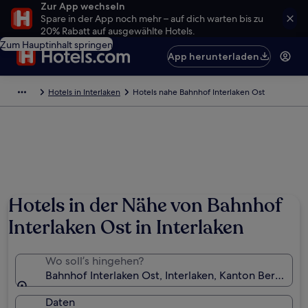
Zur App wechseln
Spare in der App noch mehr – auf dich warten bis zu
20% Rabatt auf ausgewählte Hotels.
Zum Hauptinhalt springen
App herunterladen
Hotels in Interlaken
Hotels nahe Bahnhof Interlaken Ost
Hotels in der Nähe von Bahnhof
Interlaken Ost in Interlaken
Wo soll’s hingehen?
Bahnhof Interlaken Ost, Interlaken, Kanton Bern, Sch
Daten