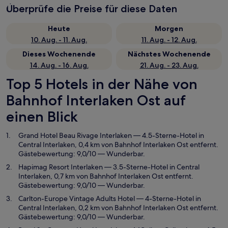
Überprüfe die Preise für diese Daten
Heute
Morgen
10. Aug. - 11. Aug.
11. Aug. - 12. Aug.
Dieses Wochenende
Nächstes Wochenende
14. Aug. - 16. Aug.
21. Aug. - 23. Aug.
Top 5 Hotels in der Nähe von
Bahnhof Interlaken Ost auf
einen Blick
Grand Hotel Beau Rivage Interlaken
— 4.5-Sterne-Hotel in
Central Interlaken, 0,4 km von Bahnhof Interlaken Ost entfernt.
Gästebewertung: 9,0/10 — Wunderbar.
Hapimag Resort Interlaken
— 3.5-Sterne-Hotel in Central
Interlaken, 0,7 km von Bahnhof Interlaken Ost entfernt.
Gästebewertung: 9,0/10 — Wunderbar.
Carlton-Europe Vintage Adults Hotel
— 4-Sterne-Hotel in
Central Interlaken, 0,2 km von Bahnhof Interlaken Ost entfernt.
Gästebewertung: 9,0/10 — Wunderbar.