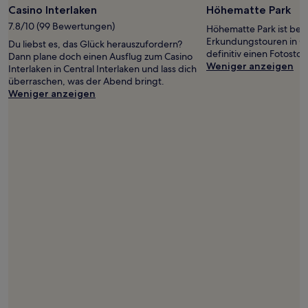
Casino Interlaken
Höhematte Park
7.8/10 (99 Bewertungen)
Höhematte Park ist bei
Erkundungstouren in Ce
Du liebst es, das Glück herauszufordern?
definitiv einen Fotosto
Dann plane doch einen Ausflug zum Casino
Weniger anzeigen
Interlaken in Central Interlaken und lass dich
überraschen, was der Abend bringt.
Weniger anzeigen