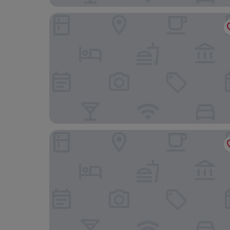
REZIDENCE ZÁMEČEK - BOUTIQUE HOTEL
Hotel Stein