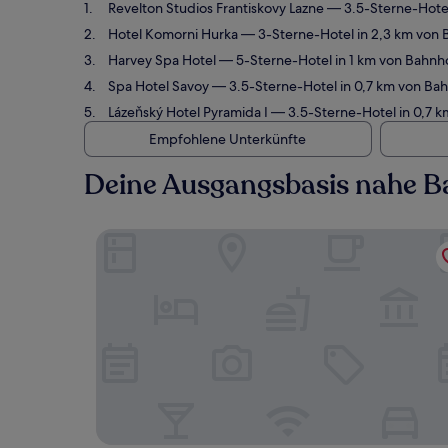
Revelton Studios Frantiskovy Lazne
— 3.5-Sterne-Hotel
Hotel Komorni Hurka
— 3-Sterne-Hotel in 2,3 km von 
Harvey Spa Hotel
— 5-Sterne-Hotel in 1 km von Bahnh
Spa Hotel Savoy
— 3.5-Sterne-Hotel in 0,7 km von Bah
Lázeňský Hotel Pyramida I
— 3.5-Sterne-Hotel in 0,7 k
Empfohlene Unterkünfte
Deine Ausgangsbasis nahe B
Revelton Studios Frantiskovy Lazne