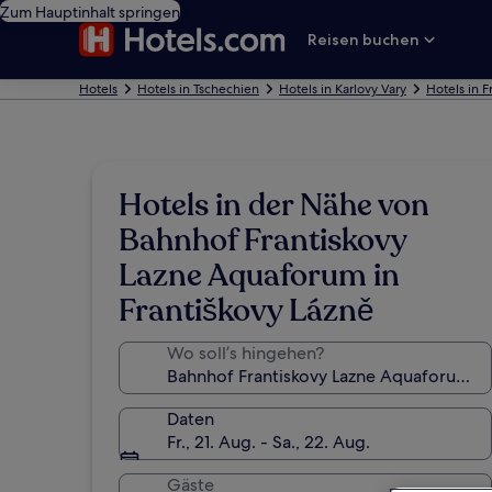
Zum Hauptinhalt springen
Reisen buchen
Hotels
Hotels in Tschechien
Hotels in Karlovy Vary
Hotels in F
Hotels in der Nähe von
Bahnhof Frantiskovy
Lazne Aquaforum in
Františkovy Lázně
Wo soll’s hingehen?
Daten
Fr., 21. Aug. - Sa., 22. Aug.
Gäste