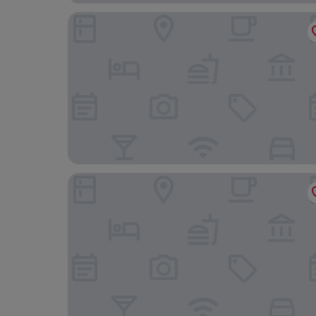
Spa Hotel Savoy
Lázeňský Hotel Pyramida I