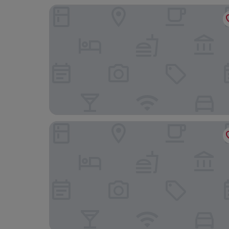
Hotel Komorni Hurka
Harvey Spa Hotel