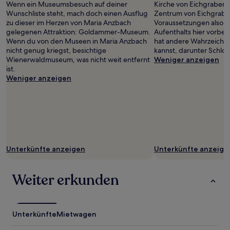
Wenn ein Museumsbesuch auf deiner
Kirche von Eichgraben b
Wunschliste steht, mach doch einen Ausflug
Zentrum von Eichgrabe
zu dieser im Herzen von Maria Anzbach
Voraussetzungen also,
gelegenen Attraktion: Goldammer-Museum.
Aufenthalts hier vorbe
Wenn du von den Museen in Maria Anzbach
hat andere Wahrzeichen
nicht genug kriegst, besichtige
kannst, darunter Schlo
Wienerwaldmuseum, was nicht weit entfernt
Weniger anzeigen
ist.
Weniger anzeigen
Unterkünfte anzeigen
Unterkünfte anzeige
Weiter erkunden
Unterkünfte
Mietwagen