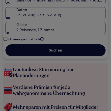
Bahnhof Hrádek nad Nisou, Hrádek nad Nisou, Liber
Daten
Fr., 21. Aug. - Sa., 22. Aug.
Gäste
2 Reisende, 1 Zimmer
Ich reise geschäftlich
Suchen
Kostenlose Stornierung bei
Planänderungen
Verdiene Prämien für jede
wahrgenommene Übernachtung
Mehr sparen mit Preisen für Mitglieder