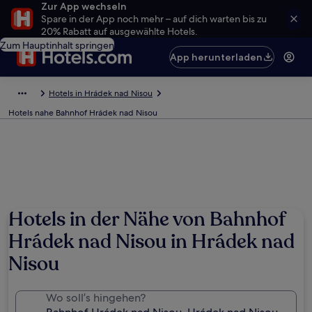
Zur App wechseln
Spare in der App noch mehr – auf dich warten bis zu
20% Rabatt auf ausgewählte Hotels.
Zum Hauptinhalt springen
App herunterladen
Hotels in Hrádek nad Nisou
Hotels nahe Bahnhof Hrádek nad Nisou
Hotels in der Nähe von Bahnhof
Hrádek nad Nisou in Hrádek nad
Nisou
Wo soll’s hingehen?