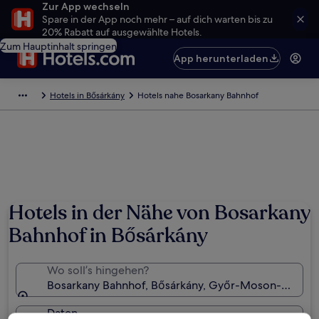
Zur App wechseln
Spare in der App noch mehr – auf dich warten bis zu
20% Rabatt auf ausgewählte Hotels.
Zum Hauptinhalt springen
App herunterladen
Hotels in Bősárkány
Hotels nahe Bosarkany Bahnhof
Hotels in der Nähe von Bosarkany
Bahnhof in Bősárkány
Wo soll’s hingehen?
Bosarkany Bahnhof, Bősárkány, Győr-Moson-Sopron
Daten