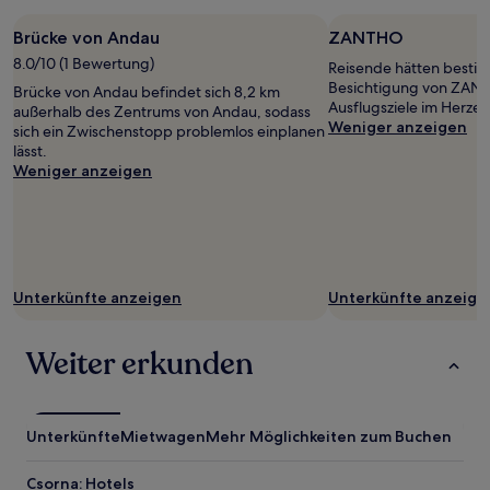
Brücke von Andau
ZANTHO
8.0/10 (1 Bewertung)
Reisende hätten bestim
Besichtigung von ZANT
Brücke von Andau befindet sich 8,2 km
Ausflugsziele im Herze
außerhalb des Zentrums von Andau, sodass
Weniger anzeigen
sich ein Zwischenstopp problemlos einplanen
lässt.
Weniger anzeigen
Unterkünfte anzeigen
Unterkünfte anzeige
Weiter erkunden
Unterkünfte
Mietwagen
Mehr Möglichkeiten zum Buchen
Csorna: Hotels