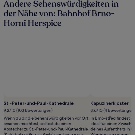
Andere Sehenswürdigkeiten in
der Nähe von: Bahnhof Brno-
Horni Herspice
St.-Peter-und-Paul-Kathedrale
Kapuzinerkloster
9.2/10 (103 Bewertungen)
8.6/10 (4 Bewertungen
Wenn du dir die Sehenswürdigkeiten vor Ort
In Brno-střed findest d
ansehen möchtest, solltest du einen
ideal für einen Zwisch
Abstecher zu St.-Peter-und-Paul-Kathedrale
deines Aufenthalts in B
(Katedrala sv Petra a Pavla) einplanen – nur
Weniger anzeigen