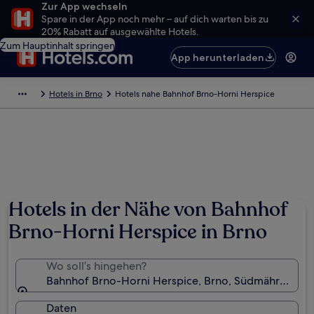
Zur App wechseln
Spare in der App noch mehr – auf dich warten bis zu
20% Rabatt auf ausgewählte Hotels.
Zum Hauptinhalt springen
App herunterladen
Hotels in Brno
Hotels nahe Bahnhof Brno-Horni Herspice
Hotels in der Nähe von Bahnhof
Brno-Horni Herspice in Brno
Wo soll’s hingehen?
Bahnhof Brno-Horni Herspice, Brno, Südmährische R
Daten