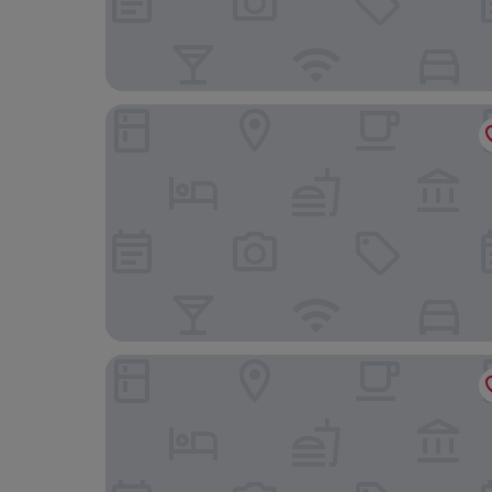
Landhotel Gasthof Eichhof
Hotel Goldener Adler, BW Signature Collection