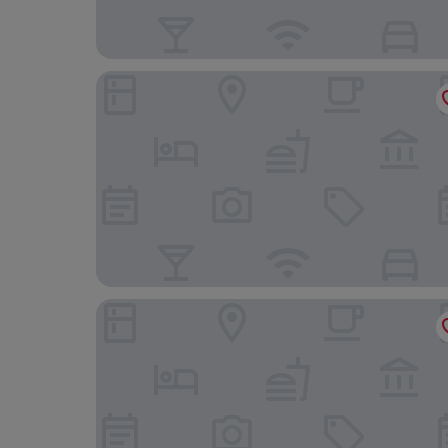
Hotel Gasthof Stefansbrücke
Hotel Restaurant Grünwalderhof