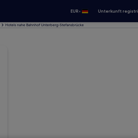
•
EUR
Unterkunft registr
Hotels nahe Bahnhof Unterberg-Stefansbrücke