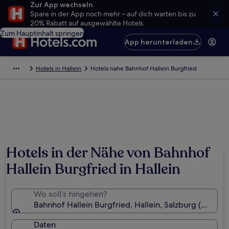
Zur App wechseln
Spare in der App noch mehr – auf dich warten bis zu
20% Rabatt auf ausgewählte Hotels.
Zum Hauptinhalt springen
App herunterladen
Hotels in Hallein
Hotels nahe Bahnhof Hallein Burgfried
Hotels in der Nähe von Bahnhof
Hallein Burgfried in Hallein
Wo soll’s hingehen?
Bahnhof Hallein Burgfried, Hallein, Salzburg (Bundes
Daten