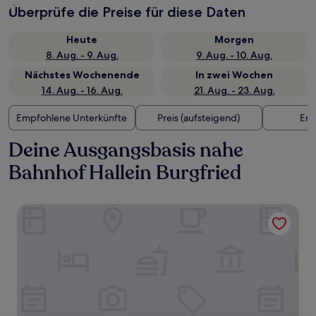
Überprüfe die Preise für diese Daten
Heute
Morgen
8. Aug. - 9. Aug.
9. Aug. - 10. Aug.
Nächstes Wochenende
In zwei Wochen
14. Aug. - 16. Aug.
21. Aug. - 23. Aug.
Empfohlene Unterkünfte
Preis (aufsteigend)
Ent
Deine Ausgangsbasis nahe
Bahnhof Hallein Burgfried
NEUWIRT – Hotel & Wirtshaus