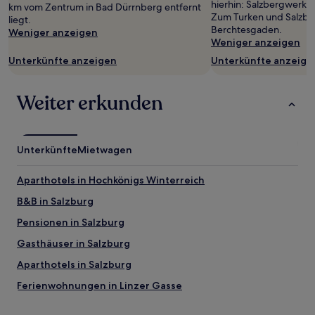
hierhin: Salzbergwerk 
km vom Zentrum in Bad Dürrnberg entfernt
Zum Turken und Salzb
liegt.
Berchtesgaden.
Weniger anzeigen
Weniger anzeigen
Unterkünfte anzeigen
Unterkünfte anzeige
Weiter erkunden
Unterkünfte
Mietwagen
Aparthotels in Hochkönigs Winterreich
B&B in Salzburg
Pensionen in Salzburg
Gasthäuser in Salzburg
Aparthotels in Salzburg
Ferienwohnungen in Linzer Gasse
Gasthäuser in Linzer Gasse