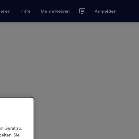
ieren
Hilfe
Meine Reisen
Anmelden
em Gerät zu,
eiten. Sie