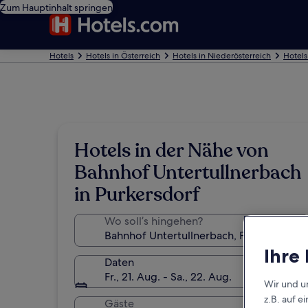
Zum Hauptinhalt springen
Hotels
Hotels in Österreich
Hotels in Niederösterreich
Hotels
Hotels in der Nähe von
Bahnhof Untertullnerbach
in Purkersdorf
Wo soll’s hingehen?
Ihre
Daten
Fr., 21. Aug. - Sa., 22. Aug.
Wir und u
z.B. auf 
Gäste