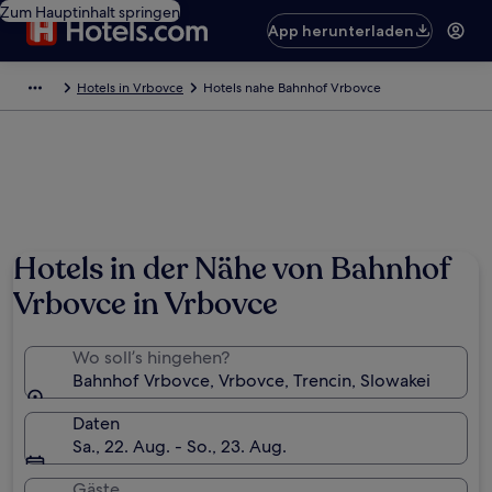
Zum Hauptinhalt springen
App herunterladen
Hotels in Vrbovce
Hotels nahe Bahnhof Vrbovce
Hotels in der Nähe von Bahnhof
Vrbovce in Vrbovce
Wo soll’s hingehen?
Bahnhof Vrbovce, Vrbovce, Trencin, Slowakei
Daten
Sa., 22. Aug. - So., 23. Aug.
Gäste