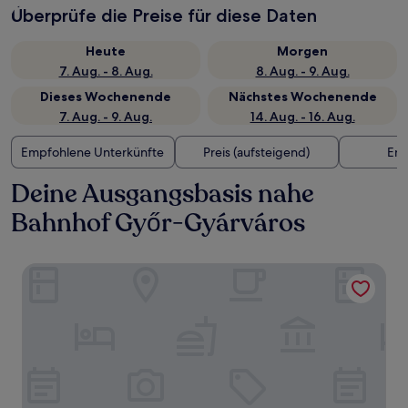
Überprüfe die Preise für diese Daten
Heute
Morgen
7. Aug. - 8. Aug.
8. Aug. - 9. Aug.
Dieses Wochenende
Nächstes Wochenende
7. Aug. - 9. Aug.
14. Aug. - 16. Aug.
Empfohlene Unterkünfte
Preis (aufsteigend)
Ent
Deine Ausgangsbasis nahe
Bahnhof Győr-Gyárváros
Hotel Domus Collis