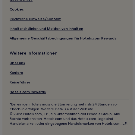
Cookies
Rechtliche Hinweise/Kontakt
Inhaltsrichtlinien und Melden von Inhalten
Allgemeine Geschäftsbedingungen für Hotels.com Rewards
Weitere Informationen
Über uns
Karriere
Reiseführer
Hotels.com Rewards
*Bei einigen Hotels muss die Stornierung mehr als 24 Stunden vor
Check-in erfolgen. Weitere Details auf der Website.
© 2026 Hotels.com, L.P., ein Unternehmen der Expedia Group. Alle
Rechte vorbehalten. Hotels.com und das Hotels.com-Logo sind
Handelsmarken oder eingetragene Handelsmarken von Hotels.com, L.P.