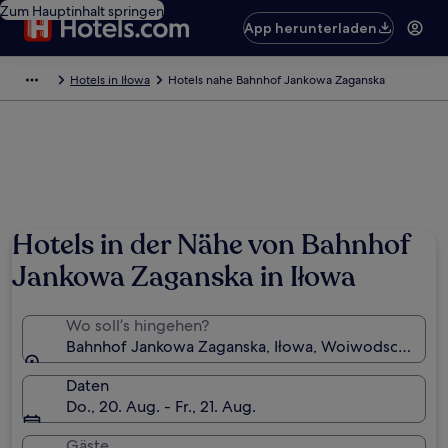
Zum Hauptinhalt springen
App herunterladen
Hotels in Iłowa
Hotels nahe Bahnhof Jankowa Zaganska
Hotels in der Nähe von Bahnhof
Jankowa Zaganska in Iłowa
Wo soll’s hingehen?
Bahnhof Jankowa Zaganska, Iłowa, Woiwodschaft Le
Daten
Do., 20. Aug. - Fr., 21. Aug.
Gäste