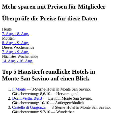
Mehr sparen mit Preisen für Mitglieder
Überprüfe die Preise für diese Daten
Heute
7. Aug. - 8. Aug.
Morgen
8. Aug. - 9. Aug.
Dieses Wochenende
7. Aug. - 9. Aug.
Nächstes Wochenende
14. Aug. - 16. Aug.
Top 5 Haustierfreundliche Hotels in
Monte San Savino auf einen Blick
Il Monte
— 3-Sterne-Hotel in Monte San Savino.
Gästebewertung: 8,6/10 — Hervorragend.
DormiVeglia B&B
— Liegt in Monte San Savino.
Gästebewertung: 10/10 — Außergewöhnlich.
Castello di Gargonza
— 3-Sterne-Hotel in Monte San Savino.
Gästebewertung: 9,2/10 — Wunderbar.