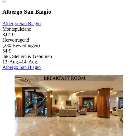
Albergo San Biagio
Albergo San Biagio
Montepulciano
8,6/10
Hervorragend
(230 Bewertungen)
54 €
inkl. Steuern & Gebühren
13. Aug.–14. Aug.
Albergo San Biagio