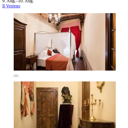
9. Aug.–10. Aug.
Il Verreno