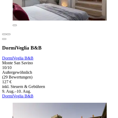
DormiVeglia B&B
DormiVeglia B&B
Monte San Savino
10/10
Außergewöhnlich
(29 Bewertungen)
127 €
inkl. Steuern & Gebühren
9. Aug.–10. Aug.
DormiVeglia B&B