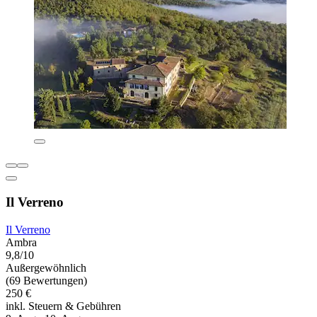
Il Verreno
Il Verreno
Ambra
9,8/10
Außergewöhnlich
(69 Bewertungen)
250 €
inkl. Steuern & Gebühren