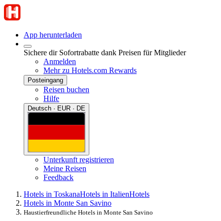
App herunterladen
Sichere dir Sofortrabatte dank Preisen für Mitglieder
Anmelden
Mehr zu Hotels.com Rewards
Posteingang
Reisen buchen
Hilfe
Deutsch · EUR · DE
Unterkunft registrieren
Meine Reisen
Feedback
Hotels in Toskana
Hotels in Italien
Hotels
Hotels in Monte San Savino
Haustierfreundliche Hotels in Monte San Savino