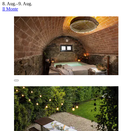
8. Aug.–9. Aug.
Il Monte