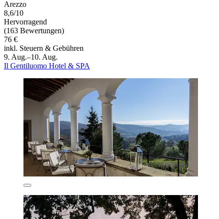
Arezzo
8,6/10
Hervorragend
(163 Bewertungen)
76 €
inkl. Steuern & Gebühren
9. Aug.–10. Aug.
Il Gentiluomo Hotel & SPA