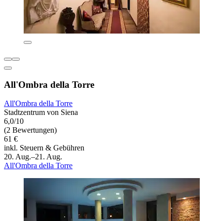
All'Ombra della Torre
All'Ombra della Torre
Stadtzentrum von Siena
6,0/10
(2 Bewertungen)
61 €
inkl. Steuern & Gebühren
20. Aug.–21. Aug.
All'Ombra della Torre