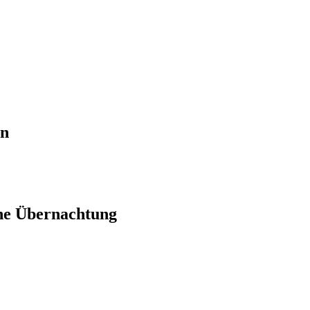
en
ne Übernachtung