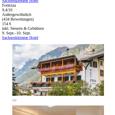
Sachsenklemme Hotel
Fortezza
9,4/10
Außergewöhnlich
(434 Bewertungen)
154 €
inkl. Steuern & Gebühren
9. Sept.–10. Sept.
Sachsenklemme Hotel