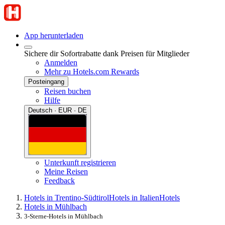
App herunterladen
Sichere dir Sofortrabatte dank Preisen für Mitglieder
Anmelden
Mehr zu Hotels.com Rewards
Posteingang
Reisen buchen
Hilfe
Deutsch · EUR · DE
Unterkunft registrieren
Meine Reisen
Feedback
Hotels in Trentino-Südtirol
Hotels in Italien
Hotels
Hotels in Mühlbach
3-Sterne-Hotels in Mühlbach