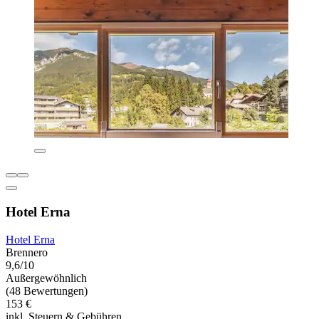
Hotel Erna
Hotel Erna
Brennero
9,6/10
Außergewöhnlich
(48 Bewertungen)
153 €
inkl. Steuern & Gebühren