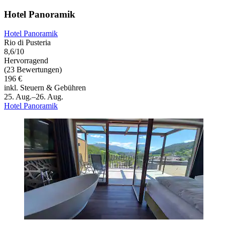
Hotel Panoramik
Hotel Panoramik
Rio di Pusteria
8,6/10
Hervorragend
(23 Bewertungen)
196 €
inkl. Steuern & Gebühren
25. Aug.–26. Aug.
Hotel Panoramik