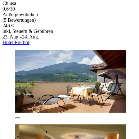
Chiusa
9,6/10
Außergewöhnlich
(5 Bewertungen)
246 €
inkl. Steuern & Gebühren
23. Aug.–24. Aug.
Hotel Rierhof