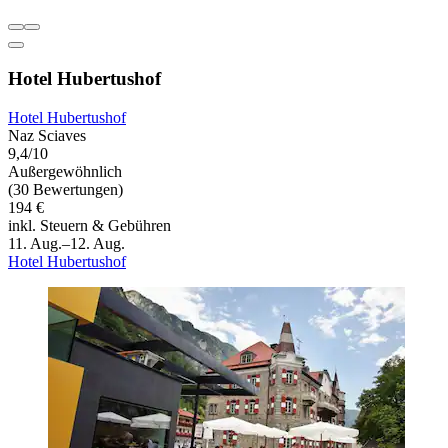
Hotel Hubertushof
Hotel Hubertushof
Naz Sciaves
9,4/10
Außergewöhnlich
(30 Bewertungen)
194 €
inkl. Steuern & Gebühren
11. Aug.–12. Aug.
Hotel Hubertushof