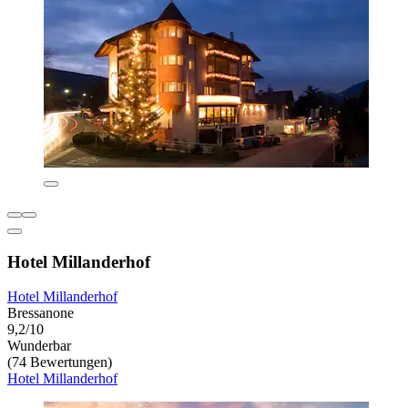
Hotel Millanderhof
Hotel Millanderhof
Bressanone
9,2/10
Wunderbar
(74 Bewertungen)
Hotel Millanderhof