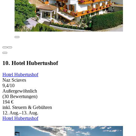
10. Hotel Hubertushof
Hotel Hubertushof
Naz Sciaves
9,4/10
Außergewöhnlich
(30 Bewertungen)
194 €
inkl. Steuern & Gebühren
12. Aug.–13. Aug.
Hotel Hubertushof