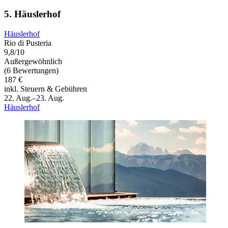
5. Häuslerhof
Häuslerhof
Rio di Pusteria
9,8/10
Außergewöhnlich
(6 Bewertungen)
187 €
inkl. Steuern & Gebühren
22. Aug.–23. Aug.
Häuslerhof