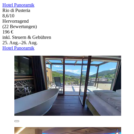
Hotel Panoramik
Rio di Pusteria
8,6/10
Hervorragend
(22 Bewertungen)
196 €
inkl. Steuern & Gebühren
25. Aug.–26. Aug.
Hotel Panoramik