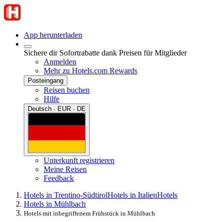
App herunterladen
Sichere dir Sofortrabatte dank Preisen für Mitglieder
Anmelden
Mehr zu Hotels.com Rewards
Posteingang
Reisen buchen
Hilfe
Deutsch · EUR · DE
Unterkunft registrieren
Meine Reisen
Feedback
Hotels in Trentino-Südtirol
Hotels in Italien
Hotels
Hotels in Mühlbach
Hotels mit inbegriffenem Frühstück in Mühlbach