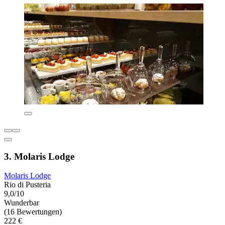
3. Molaris Lodge
Molaris Lodge
Rio di Pusteria
9,0/10
Wunderbar
(16 Bewertungen)
222 €