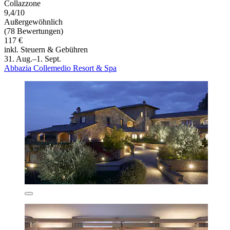
Collazzone
9,4/10
Außergewöhnlich
(78 Bewertungen)
117 €
inkl. Steuern & Gebühren
31. Aug.–1. Sept.
Abbazia Collemedio Resort & Spa