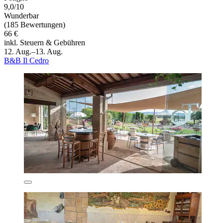
9,0/10
Wunderbar
(185 Bewertungen)
66 €
inkl. Steuern & Gebühren
12. Aug.–13. Aug.
B&B Il Cedro