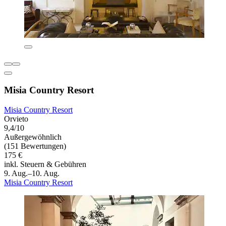
Misia Country Resort
Misia Country Resort
Orvieto
9,4/10
Außergewöhnlich
(151 Bewertungen)
175 €
inkl. Steuern & Gebühren
9. Aug.–10. Aug.
Misia Country Resort