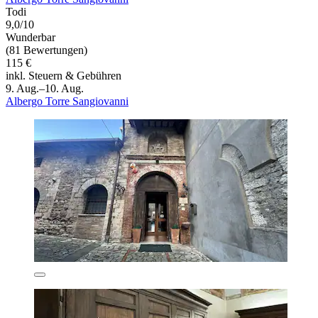
Todi
9,0/10
Wunderbar
(81 Bewertungen)
115 €
inkl. Steuern & Gebühren
9. Aug.–10. Aug.
Albergo Torre Sangiovanni