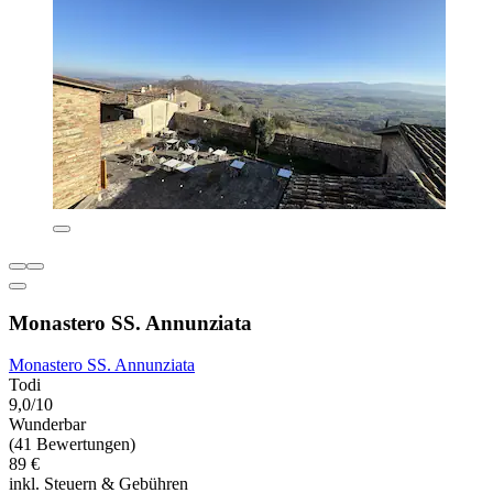
Monastero SS. Annunziata
Monastero SS. Annunziata
Todi
9,0/10
Wunderbar
(41 Bewertungen)
89 €
inkl. Steuern & Gebühren