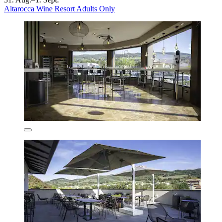
Altarocca Wine Resort Adults Only