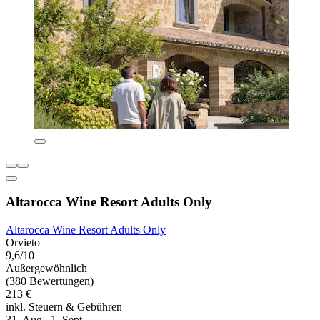
Altarocca Wine Resort Adults Only
Altarocca Wine Resort Adults Only
Orvieto
9,6/10
Außergewöhnlich
(380 Bewertungen)
213 €
inkl. Steuern & Gebühren
31. Aug.–1. Sept.