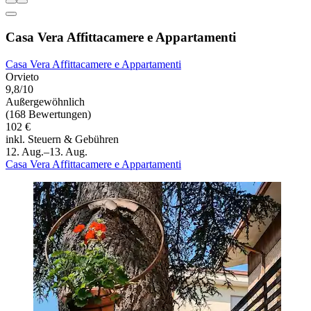
Casa Vera Affittacamere e Appartamenti
Casa Vera Affittacamere e Appartamenti
Orvieto
9,8/10
Außergewöhnlich
(168 Bewertungen)
102 €
inkl. Steuern & Gebühren
12. Aug.–13. Aug.
Casa Vera Affittacamere e Appartamenti