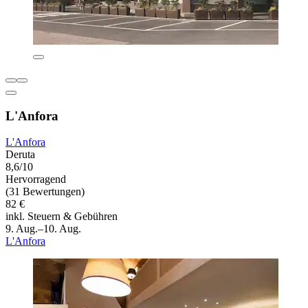
L'Anfora
L'Anfora
Deruta
8,6/10
Hervorragend
(31 Bewertungen)
82 €
inkl. Steuern & Gebühren
9. Aug.–10. Aug.
L'Anfora