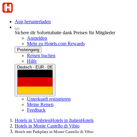
App herunterladen
Sichere dir Sofortrabatte dank Preisen für Mitglieder
Anmelden
Mehr zu Hotels.com Rewards
Posteingang
Reisen buchen
Hilfe
Deutsch · EUR · DE
Unterkunft registrieren
Meine Reisen
Feedback
Hotels in Umbrien
Hotels in Italien
Hotels
Hotels in Monte Castello di Vibio
Hotels mit Parkplatz in Monte Castello di Vibio