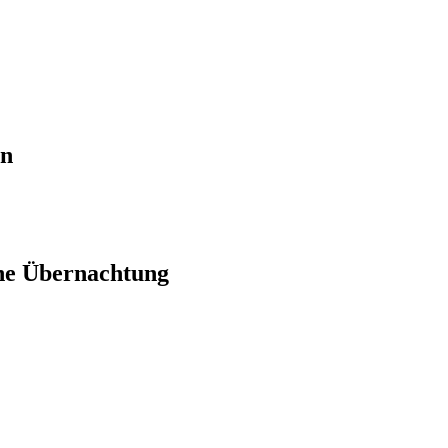
en
ne Übernachtung