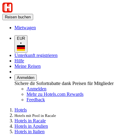
Reisen buchen
Mietwagen
EUR
•
Unterkunft registrieren
Hilfe
Meine Reisen
Anmelden
Sichere dir Sofortrabatte dank Preisen für Mitglieder
Anmelden
Mehr zu Hotels.com Rewards
Feedback
Hotels
Hotels mit Pool in Racale
Hotels in Racale
Hotels in Apulien
Hotels in Italien