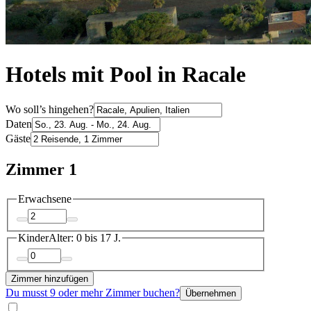
Hotels mit Pool in Racale
Wo soll’s hingehen?
Daten
Gäste
Zimmer 1
Erwachsene
Kinder
Alter: 0 bis 17 J.
Zimmer hinzufügen
Du musst 9 oder mehr Zimmer buchen?
Übernehmen