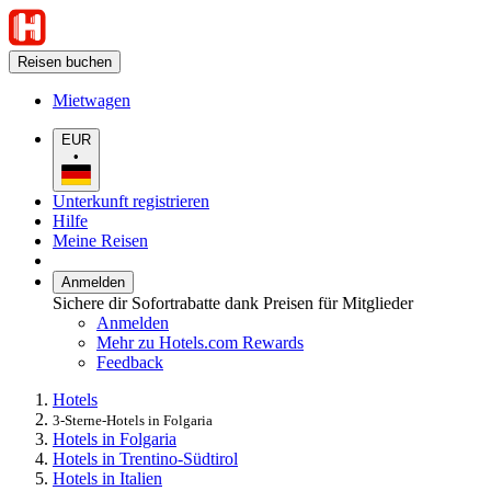
Reisen buchen
Mietwagen
EUR
•
Unterkunft registrieren
Hilfe
Meine Reisen
Anmelden
Sichere dir Sofortrabatte dank Preisen für Mitglieder
Anmelden
Mehr zu Hotels.com Rewards
Feedback
Hotels
3-Sterne-Hotels in Folgaria
Hotels in Folgaria
Hotels in Trentino-Südtirol
Hotels in Italien