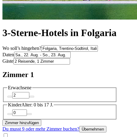
3-Sterne-Hotels in Folgaria
Wo soll’s hingehen?
Daten
Gäste
Zimmer 1
Erwachsene
Kinder
Alter: 0 bis 17 J.
Zimmer hinzufügen
Du musst 9 oder mehr Zimmer buchen?
Übernehmen