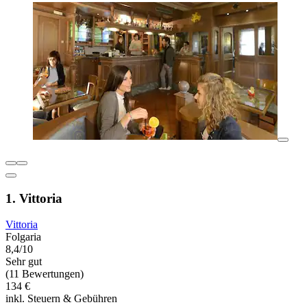
1. Vittoria
Vittoria
Folgaria
8,4/10
Sehr gut
(11 Bewertungen)
134 €
inkl. Steuern & Gebühren