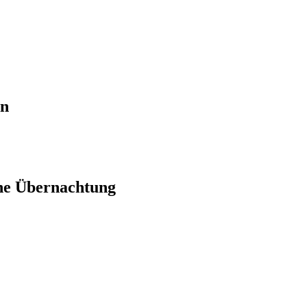
en
ne Übernachtung