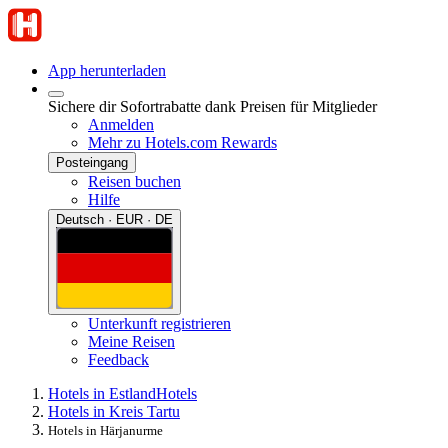
App herunterladen
Sichere dir Sofortrabatte dank Preisen für Mitglieder
Anmelden
Mehr zu Hotels.com Rewards
Posteingang
Reisen buchen
Hilfe
Deutsch · EUR · DE
Unterkunft registrieren
Meine Reisen
Feedback
Hotels in Estland
Hotels
Hotels in Kreis Tartu
Hotels in Härjanurme