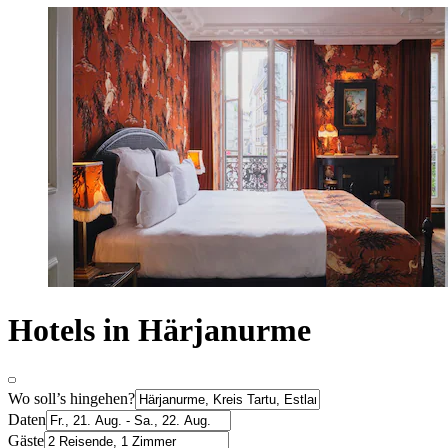
Hotels in Härjanurme
Wo soll’s hingehen?
Daten
Gäste