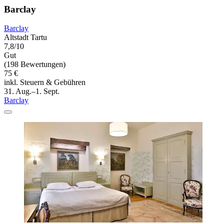
Barclay
Barclay
Altstadt Tartu
7,8/10
Gut
(198 Bewertungen)
75 €
inkl. Steuern & Gebühren
31. Aug.–1. Sept.
Barclay