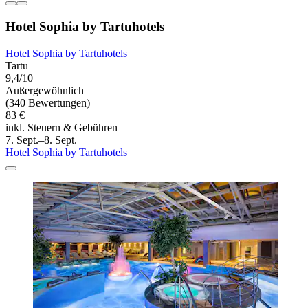
Hotel Sophia by Tartuhotels
Hotel Sophia by Tartuhotels
Tartu
9,4/10
Außergewöhnlich
(340 Bewertungen)
83 €
inkl. Steuern & Gebühren
7. Sept.–8. Sept.
Hotel Sophia by Tartuhotels