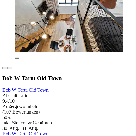
Bob W Tartu Old Town
Bob W Tartu Old Town
Altstadt Tartu
9,4/10
Außergewöhnlich
(107 Bewertungen)
50 €
inkl. Steuern & Gebühren
30. Aug.–31. Aug.
Bob W Tartu Old Town