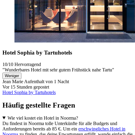
Hotel Sophia by Tartuhotels
10/10
Hervorragend
"Wunderbares Hotel mit sehr gutem Frühstück nahe Tartu"
Weniger
Jean Marie
Aufenthalt von 1 Nacht
Vor 15 Stunden gepostet
Hotel Sophia by Tartuhotels
Häufig gestellte Fragen
Wie viel kostet ein Hotel in Noorma?
Du findest in Noorma tolle Unterkünfte für alle Budgets und
Anforderungen bereits ab 85 €. Um ein
erschwingliches Hotel in
Noorma
zu finden, das deine Erwartungen erfüllt, wende einfach die