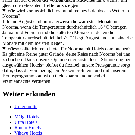
gleich die relevanten Treffer anzuzeigen.
Wie wird voraussichtlich während meines Urlaubs das Wetter in
Noorma?
Juli und August sind normalerweise die wärmsten Monate in
Noorma, wenn die Temperaturen durchschnittlich 16 °C betragen.
Januar und Februar sind die kältesten Monate, in denen die
Temperatur durchschnittlich bei -3 °C liegt. August und Juni sind die
Monate mit dem meisten Regen.
Wieso sollte ich mein Hotel für Noorma mit Hotels.com buchen?
Es gibt eine Reihe guter Gründe, deine Reise nach Noorma bei uns
zu buchen: Dank unserer Optionen der kostenlosen Stornierung bei
ausgewählten Hotels* bleibst du flexibel, unsere Preisgarantie sorgt
dafür, dass du von niedrigsten Preisen profitierst und mit unserem
Bonusprogramm kannst du Geld sparen und nebenbei
Prämiennächte verdienen.
Weiter erkunden
Unterkünfte
Mälgi Hotels
Uuta Hotels
Rannu Hotels
Vihavu Hotels