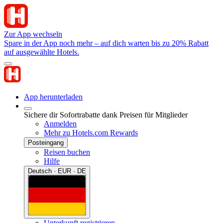
Zur App wechseln
Spare in der App noch mehr – auf dich warten bis zu 20% Rabatt
auf ausgewählte Hotels.
App herunterladen
Sichere dir Sofortrabatte dank Preisen für Mitglieder
Anmelden
Mehr zu Hotels.com Rewards
Posteingang
Reisen buchen
Hilfe
Deutsch · EUR · DE
Unterkunft registrieren