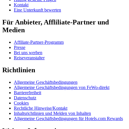
Kontakt
Eine Unterkunft bewerten
Für Anbieter, Affliliate-Partner und
Medien
Affiliate-Partner-Programm
Presse
Bei uns werben
Reiseveranstalter
Richtlinien
Allgemeine Geschäftsbedingungen
Allgemeine Geschäftsbedingungen von FeWo-direkt
Barrierefreiheit
Datenschutz
Cookies
Rechtliche Hinweise/Kontakt
Inhaltsrichtlinien und Melden von Inhalten
Allgemeine Geschäftsbedingungen für Hotels.com Rewards