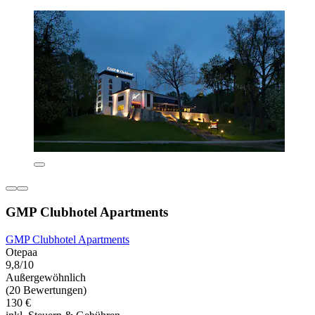
GMP Clubhotel Apartments
GMP Clubhotel Apartments
Otepaa
9,8/10
Außergewöhnlich
(20 Bewertungen)
130 €