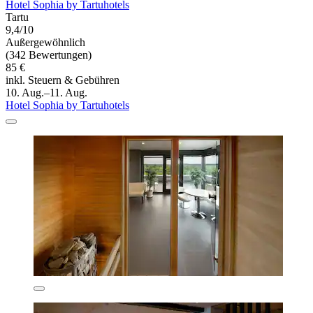
Hotel Sophia by Tartuhotels
Tartu
9,4/10
Außergewöhnlich
(342 Bewertungen)
85 €
inkl. Steuern & Gebühren
10. Aug.–11. Aug.
Hotel Sophia by Tartuhotels