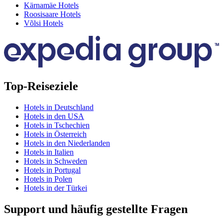
Kärnamäe Hotels
Roosisaare Hotels
Võlsi Hotels
Top-Reiseziele
Hotels in Deutschland
Hotels in den USA
Hotels in Tschechien
Hotels in Österreich
Hotels in den Niederlanden
Hotels in Italien
Hotels in Schweden
Hotels in Portugal
Hotels in Polen
Hotels in der Türkei
Support und häufig gestellte Fragen