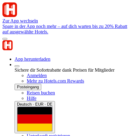
Zur App wechseln
Spare in der App noch mehr – auf dich warten bis zu 20% Rabatt
auf ausgewählte Hotels.
App herunterladen
Sichere dir Sofortrabatte dank Preisen für Mitglieder
Anmelden
Mehr zu Hotels.com Rewards
Posteingang
Reisen buchen
Hilfe
Deutsch · EUR · DE
Unterkunft registrieren