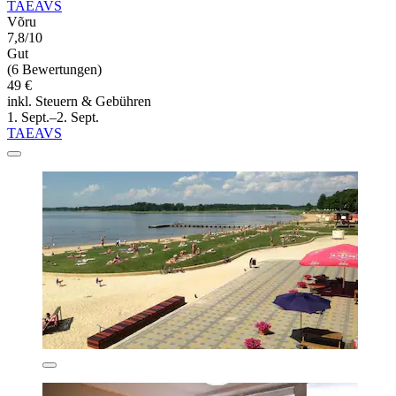
TAEAVS
Võru
7,8/10
Gut
(6 Bewertungen)
49 €
inkl. Steuern & Gebühren
1. Sept.–2. Sept.
TAEAVS