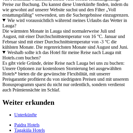
Preise zur Buchung. Du kannst diese Unterkünfte finden, indem du
wie gewohnt auf unserer Website suchst und den Filter „Voll
erstattungsfähig" verwendest, um die Suchergebnisse einzugrenzen.
Wie wird voraussichtlich während meines Urlaubs das Wetter in
Lauga?
Die wärmsten Monate in Lauga sind normalerweise Juli und
August, mit einer Durchschnittstemperatur von 16 °C. Januar und
Februar sind mit einer Durchschnittstemperatur von -3 °C die
kühlsten Monate. Die regenreichsten Monate sind August und Juni.
Weshalb sollte ich das Hotel für meine Reise nach Lauga mit
Hotels.com buchen?
Es gibt viele Gründe, deine Reise nach Lauga bei uns zu buchen:
Unsere Optionen zur kostenlosen Stornierung bei ausgewählten
Hotels* bieten dir die gewünschte Flexibilität, mit unserer
Preisgarantie profitierst du von niedrigsten Preisen und mit unserem
Bonusprogramm sparst du nicht nur ordentlich, sondern verdienst
auch Prämiennächte im Schlaf.
Weiter erkunden
Unterkünfte
Paidra Hotels
Tagaküla Hotels