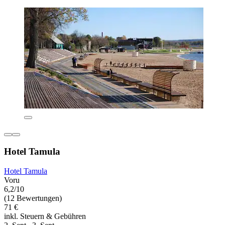
Hotel Tamula
Hotel Tamula
Voru
6,2/10
(12 Bewertungen)
71 €
inkl. Steuern & Gebühren