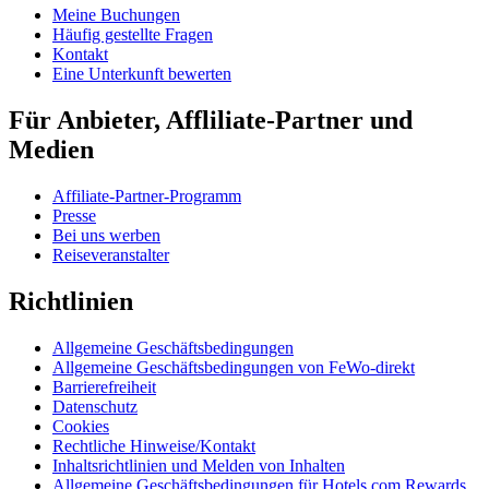
Meine Buchungen
Häufig gestellte Fragen
Kontakt
Eine Unterkunft bewerten
Für Anbieter, Affliliate-Partner und
Medien
Affiliate-Partner-Programm
Presse
Bei uns werben
Reiseveranstalter
Richtlinien
Allgemeine Geschäftsbedingungen
Allgemeine Geschäftsbedingungen von FeWo-direkt
Barrierefreiheit
Datenschutz
Cookies
Rechtliche Hinweise/Kontakt
Inhaltsrichtlinien und Melden von Inhalten
Allgemeine Geschäftsbedingungen für Hotels.com Rewards