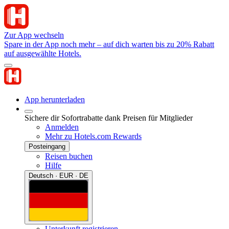
Zur App wechseln
Spare in der App noch mehr – auf dich warten bis zu 20% Rabatt
auf ausgewählte Hotels.
App herunterladen
Sichere dir Sofortrabatte dank Preisen für Mitglieder
Anmelden
Mehr zu Hotels.com Rewards
Posteingang
Reisen buchen
Hilfe
Deutsch · EUR · DE
Unterkunft registrieren