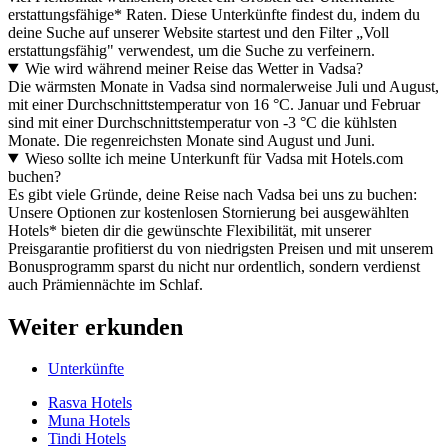
erstattungsfähige* Raten. Diese Unterkünfte findest du, indem du
deine Suche auf unserer Website startest und den Filter „Voll
erstattungsfähig" verwendest, um die Suche zu verfeinern.
Wie wird während meiner Reise das Wetter in Vadsa?
Die wärmsten Monate in Vadsa sind normalerweise Juli und August,
mit einer Durchschnittstemperatur von 16 °C. Januar und Februar
sind mit einer Durchschnittstemperatur von -3 °C die kühlsten
Monate. Die regenreichsten Monate sind August und Juni.
Wieso sollte ich meine Unterkunft für Vadsa mit Hotels.com
buchen?
Es gibt viele Gründe, deine Reise nach Vadsa bei uns zu buchen:
Unsere Optionen zur kostenlosen Stornierung bei ausgewählten
Hotels* bieten dir die gewünschte Flexibilität, mit unserer
Preisgarantie profitierst du von niedrigsten Preisen und mit unserem
Bonusprogramm sparst du nicht nur ordentlich, sondern verdienst
auch Prämiennächte im Schlaf.
Weiter erkunden
Unterkünfte
Rasva Hotels
Muna Hotels
Tindi Hotels