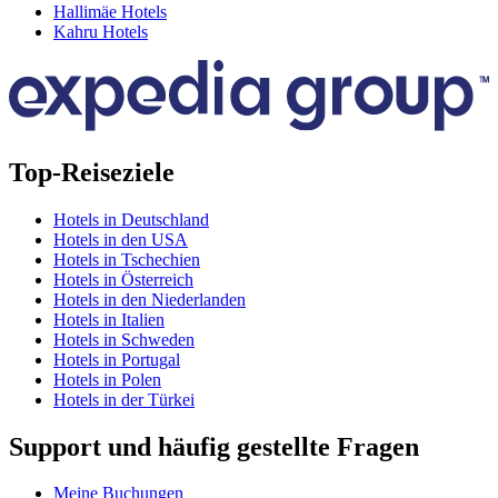
Hallimäe Hotels
Kahru Hotels
Top-Reiseziele
Hotels in Deutschland
Hotels in den USA
Hotels in Tschechien
Hotels in Österreich
Hotels in den Niederlanden
Hotels in Italien
Hotels in Schweden
Hotels in Portugal
Hotels in Polen
Hotels in der Türkei
Support und häufig gestellte Fragen
Meine Buchungen