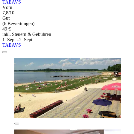
TAEAVS
Võru
7,8/10
Gut
(6 Bewertungen)
49 €
inkl. Steuern & Gebühren
1. Sept.–2. Sept.
TAEAVS