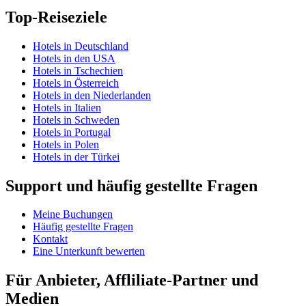
Top-Reiseziele
Hotels in Deutschland
Hotels in den USA
Hotels in Tschechien
Hotels in Österreich
Hotels in den Niederlanden
Hotels in Italien
Hotels in Schweden
Hotels in Portugal
Hotels in Polen
Hotels in der Türkei
Support und häufig gestellte Fragen
Meine Buchungen
Häufig gestellte Fragen
Kontakt
Eine Unterkunft bewerten
Für Anbieter, Affliliate-Partner und
Medien