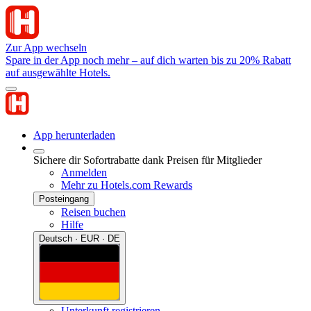
Zur App wechseln
Spare in der App noch mehr – auf dich warten bis zu 20% Rabatt
auf ausgewählte Hotels.
App herunterladen
Sichere dir Sofortrabatte dank Preisen für Mitglieder
Anmelden
Mehr zu Hotels.com Rewards
Posteingang
Reisen buchen
Hilfe
Deutsch · EUR · DE
Unterkunft registrieren