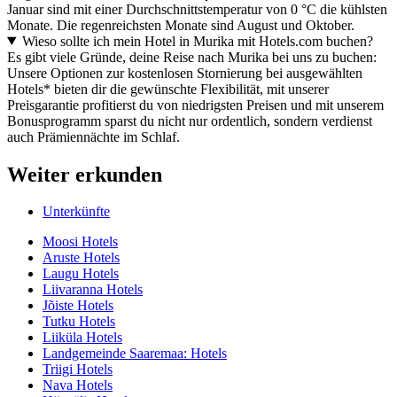
Januar sind mit einer Durchschnittstemperatur von 0 °C die kühlsten
Monate. Die regenreichsten Monate sind August und Oktober.
Wieso sollte ich mein Hotel in Murika mit Hotels.com buchen?
Es gibt viele Gründe, deine Reise nach Murika bei uns zu buchen:
Unsere Optionen zur kostenlosen Stornierung bei ausgewählten
Hotels* bieten dir die gewünschte Flexibilität, mit unserer
Preisgarantie profitierst du von niedrigsten Preisen und mit unserem
Bonusprogramm sparst du nicht nur ordentlich, sondern verdienst
auch Prämiennächte im Schlaf.
Weiter erkunden
Unterkünfte
Moosi Hotels
Aruste Hotels
Laugu Hotels
Liivaranna Hotels
Jõiste Hotels
Tutku Hotels
Liiküla Hotels
Landgemeinde Saaremaa: Hotels
Triigi Hotels
Nava Hotels