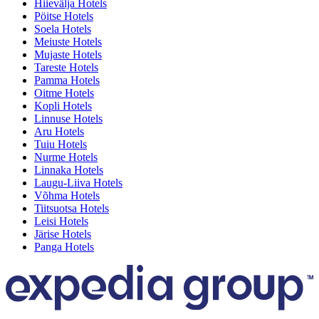
Hiievälja Hotels
Pöitse Hotels
Soela Hotels
Meiuste Hotels
Mujaste Hotels
Tareste Hotels
Pamma Hotels
Oitme Hotels
Kopli Hotels
Linnuse Hotels
Aru Hotels
Tuiu Hotels
Nurme Hotels
Linnaka Hotels
Laugu-Liiva Hotels
Võhma Hotels
Tiitsuotsa Hotels
Leisi Hotels
Järise Hotels
Panga Hotels