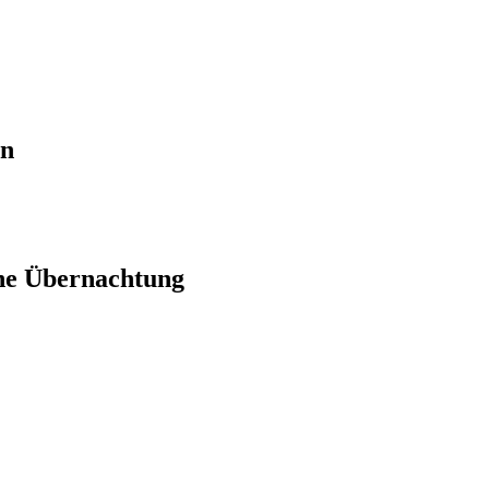
en
ne Übernachtung