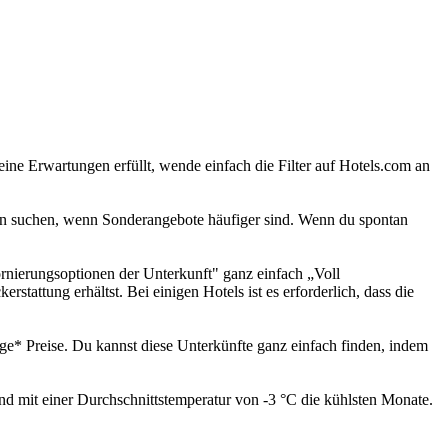
eine Erwartungen erfüllt, wende einfach die Filter auf Hotels.com an
sen suchen, wenn Sonderangebote häufiger sind. Wenn du spontan
tornierungsoptionen der Unterkunft" ganz einfach „Voll
stattung erhältst. Bei einigen Hotels ist es erforderlich, dass die
hige* Preise. Du kannst diese Unterkünfte ganz einfach finden, indem
nd mit einer Durchschnittstemperatur von -3 °C die kühlsten Monate.