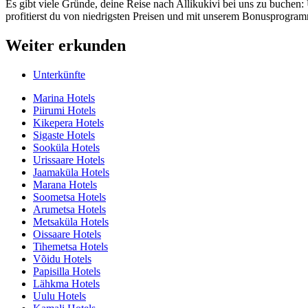
Es gibt viele Gründe, deine Reise nach Allikukivi bei uns zu buchen: 
profitierst du von niedrigsten Preisen und mit unserem Bonusprogramm
Weiter erkunden
Unterkünfte
Marina Hotels
Piirumi Hotels
Kikepera Hotels
Sigaste Hotels
Sooküla Hotels
Urissaare Hotels
Jaamaküla Hotels
Marana Hotels
Soometsa Hotels
Arumetsa Hotels
Metsaküla Hotels
Oissaare Hotels
Tihemetsa Hotels
Võidu Hotels
Papisilla Hotels
Lähkma Hotels
Uulu Hotels