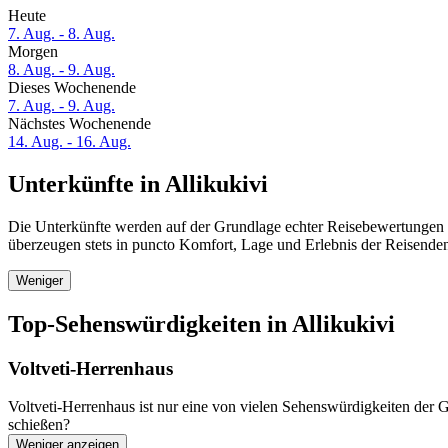
Heute
7. Aug. - 8. Aug.
Morgen
8. Aug. - 9. Aug.
Dieses Wochenende
7. Aug. - 9. Aug.
Nächstes Wochenende
14. Aug. - 16. Aug.
Unterkünfte in Allikukivi
Die Unterkünfte werden auf der Grundlage echter Reisebewertungen un
überzeugen stets in puncto Komfort, Lage und Erlebnis der Reisenden.
Weniger
Top-Sehenswürdigkeiten in Allikukivi
Voltveti-Herrenhaus
Voltveti-Herrenhaus ist nur eine von vielen Sehenswürdigkeiten der G
schießen?
Weniger anzeigen