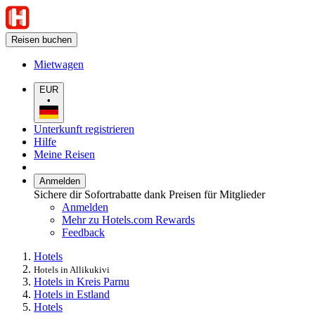
Reisen buchen
Mietwagen
EUR
•
Unterkunft registrieren
Hilfe
Meine Reisen
Anmelden
Sichere dir Sofortrabatte dank Preisen für Mitglieder
Anmelden
Mehr zu Hotels.com Rewards
Feedback
Hotels
Hotels in Allikukivi
Hotels in Kreis Parnu
Hotels in Estland
Hotels