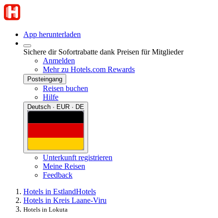
App herunterladen
Sichere dir Sofortrabatte dank Preisen für Mitglieder
Anmelden
Mehr zu Hotels.com Rewards
Posteingang
Reisen buchen
Hilfe
Deutsch · EUR · DE
Unterkunft registrieren
Meine Reisen
Feedback
Hotels in Estland
Hotels
Hotels in Kreis Laane-Viru
Hotels in Lokuta