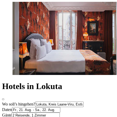
Hotels in Lokuta
Wo soll’s hingehen?
Daten
Gäste