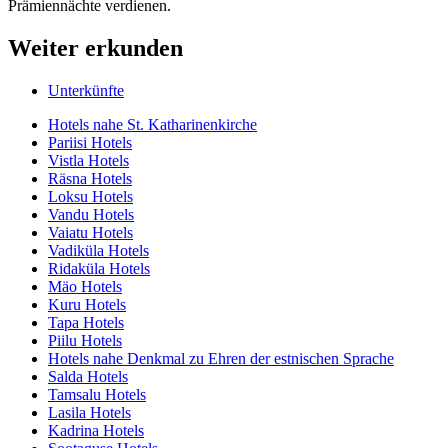
Prämiennächte verdienen.
Weiter erkunden
Unterkünfte
Hotels nahe St. Katharinenkirche
Pariisi Hotels
Vistla Hotels
Räsna Hotels
Loksu Hotels
Vandu Hotels
Vaiatu Hotels
Vadiküla Hotels
Ridaküla Hotels
Mäo Hotels
Kuru Hotels
Tapa Hotels
Piilu Hotels
Hotels nahe Denkmal zu Ehren der estnischen Sprache
Salda Hotels
Tamsalu Hotels
Lasila Hotels
Kadrina Hotels