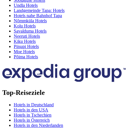
Sootaguse Hotels
Undla Hotels
Landgemeinde Tapa: Hotels
Hotels nahe Bahnhof Tapa
Nõmmküla Hotels
Kolu Hotels
Savalduma Hotels
Neeruti Hotels
Kiku Hotels
Piisupi Hotels
Moe Hotels
Põima Hotels
Top-Reiseziele
Hotels in Deutschland
Hotels in den USA
Hotels in Tschechien
Hotels in Österreich
Hotels in den Niederlanden