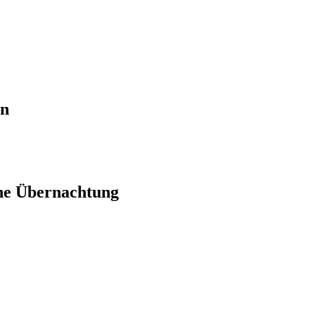
en
ne Übernachtung