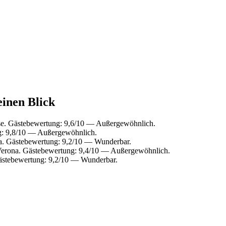
einen Blick
ise. Gästebewertung: 9,6/10 — Außergewöhnlich.
g: 9,8/10 — Außergewöhnlich.
va. Gästebewertung: 9,2/10 — Wunderbar.
Verona. Gästebewertung: 9,4/10 — Außergewöhnlich.
Gästebewertung: 9,2/10 — Wunderbar.