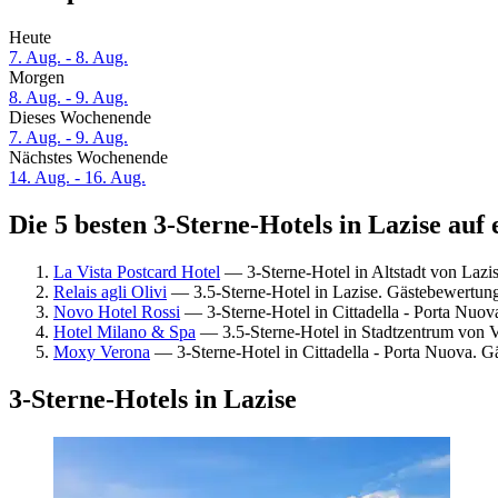
Heute
7. Aug. - 8. Aug.
Morgen
8. Aug. - 9. Aug.
Dieses Wochenende
7. Aug. - 9. Aug.
Nächstes Wochenende
14. Aug. - 16. Aug.
Die 5 besten 3-Sterne-Hotels in Lazise auf 
La Vista Postcard Hotel
— 3-Sterne-Hotel in Altstadt von Laz
Relais agli Olivi
— 3.5-Sterne-Hotel in Lazise. Gästebewertun
Novo Hotel Rossi
— 3-Sterne-Hotel in Cittadella - Porta Nuo
Hotel Milano & Spa
— 3.5-Sterne-Hotel in Stadtzentrum von 
Moxy Verona
— 3-Sterne-Hotel in Cittadella - Porta Nuova. 
3-Sterne-Hotels in Lazise