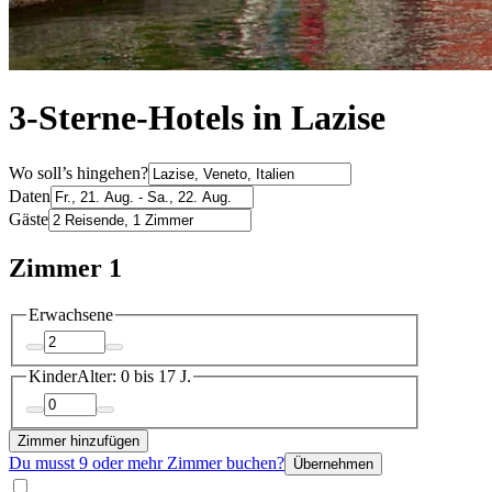
3-Sterne-Hotels in Lazise
Wo soll’s hingehen?
Daten
Gäste
Zimmer 1
Erwachsene
Kinder
Alter: 0 bis 17 J.
Zimmer hinzufügen
Du musst 9 oder mehr Zimmer buchen?
Übernehmen