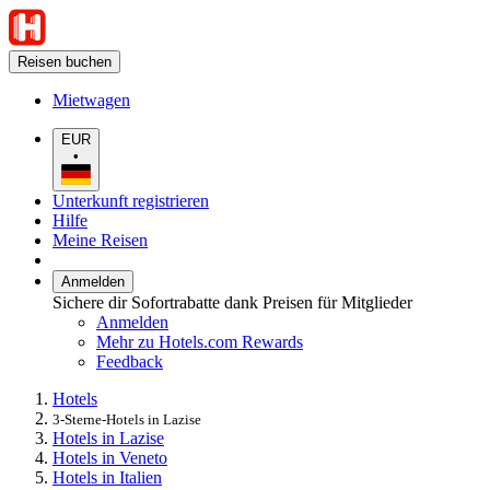
Reisen buchen
Mietwagen
EUR
•
Unterkunft registrieren
Hilfe
Meine Reisen
Anmelden
Sichere dir Sofortrabatte dank Preisen für Mitglieder
Anmelden
Mehr zu Hotels.com Rewards
Feedback
Hotels
3-Sterne-Hotels in Lazise
Hotels in Lazise
Hotels in Veneto
Hotels in Italien