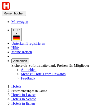
Reisen buchen
Mietwagen
EUR
•
Unterkunft registrieren
Hilfe
Meine Reisen
Anmelden
Sichere dir Sofortrabatte dank Preisen für Mitglieder
Anmelden
Mehr zu Hotels.com Rewards
Feedback
Hotels
Ferienwohnungen in Lazise
Hotels in Lazise
Hotels in Veneto
Hotels in Italien