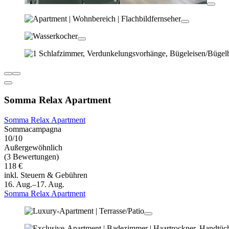
Somma Relax Apartment
Somma Relax Apartment
Sommacampagna
10/10
Außergewöhnlich
(3 Bewertungen)
118 €
inkl. Steuern & Gebühren
16. Aug.–17. Aug.
Somma Relax Apartment