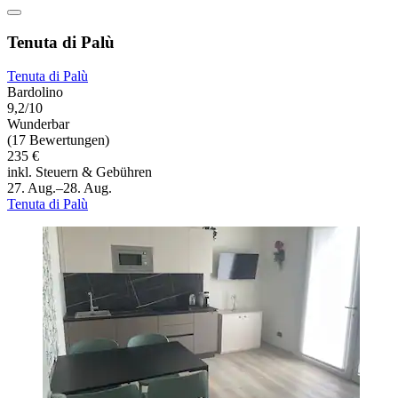
Tenuta di Palù
Tenuta di Palù
Bardolino
9,2/10
Wunderbar
(17 Bewertungen)
235 €
inkl. Steuern & Gebühren
27. Aug.–28. Aug.
Tenuta di Palù