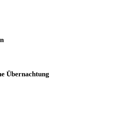
en
ne Übernachtung