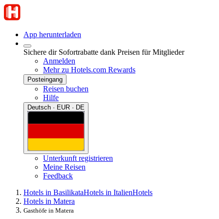
App herunterladen
Sichere dir Sofortrabatte dank Preisen für Mitglieder
Anmelden
Mehr zu Hotels.com Rewards
Posteingang
Reisen buchen
Hilfe
Deutsch · EUR · DE
Unterkunft registrieren
Meine Reisen
Feedback
Hotels in Basilikata
Hotels in Italien
Hotels
Hotels in Matera
Gasthöfe in Matera