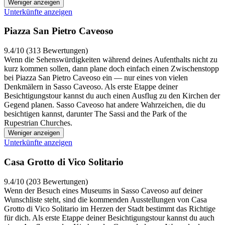
Weniger anzeigen
Unterkünfte anzeigen
Piazza San Pietro Caveoso
9.4/10 (313 Bewertungen)
Wenn die Sehenswürdigkeiten während deines Aufenthalts nicht zu
kurz kommen sollen, dann plane doch einfach einen Zwischenstopp
bei Piazza San Pietro Caveoso ein — nur eines von vielen
Denkmälern in Sasso Caveoso. Als erste Etappe deiner
Besichtigungstour kannst du auch einen Ausflug zu den Kirchen der
Gegend planen. Sasso Caveoso hat andere Wahrzeichen, die du
besichtigen kannst, darunter The Sassi and the Park of the
Rupestrian Churches.
Weniger anzeigen
Unterkünfte anzeigen
Casa Grotto di Vico Solitario
9.4/10 (203 Bewertungen)
Wenn der Besuch eines Museums in Sasso Caveoso auf deiner
Wunschliste steht, sind die kommenden Ausstellungen von Casa
Grotto di Vico Solitario im Herzen der Stadt bestimmt das Richtige
für dich. Als erste Etappe deiner Besichtigungstour kannst du auch