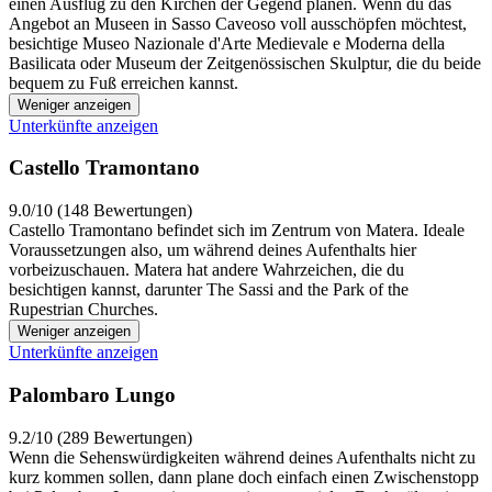
einen Ausflug zu den Kirchen der Gegend planen. Wenn du das
Angebot an Museen in Sasso Caveoso voll ausschöpfen möchtest,
besichtige Museo Nazionale d'Arte Medievale e Moderna della
Basilicata oder Museum der Zeitgenössischen Skulptur, die du beide
bequem zu Fuß erreichen kannst.
Weniger anzeigen
Unterkünfte anzeigen
Castello Tramontano
9.0/10 (148 Bewertungen)
Castello Tramontano befindet sich im Zentrum von Matera. Ideale
Voraussetzungen also, um während deines Aufenthalts hier
vorbeizuschauen. Matera hat andere Wahrzeichen, die du
besichtigen kannst, darunter The Sassi and the Park of the
Rupestrian Churches.
Weniger anzeigen
Unterkünfte anzeigen
Palombaro Lungo
9.2/10 (289 Bewertungen)
Wenn die Sehenswürdigkeiten während deines Aufenthalts nicht zu
kurz kommen sollen, dann plane doch einfach einen Zwischenstopp