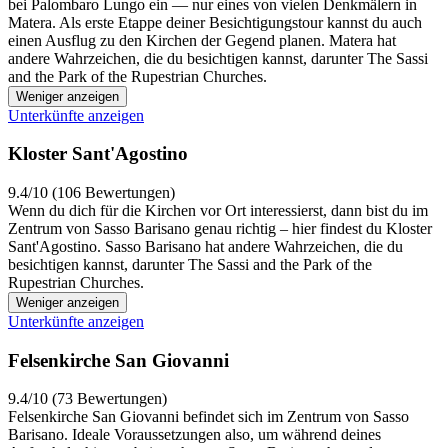
bei Palombaro Lungo ein — nur eines von vielen Denkmälern in
Matera. Als erste Etappe deiner Besichtigungstour kannst du auch
einen Ausflug zu den Kirchen der Gegend planen. Matera hat
andere Wahrzeichen, die du besichtigen kannst, darunter The Sassi
and the Park of the Rupestrian Churches.
Weniger anzeigen
Unterkünfte anzeigen
Kloster Sant'Agostino
9.4/10 (106 Bewertungen)
Wenn du dich für die Kirchen vor Ort interessierst, dann bist du im
Zentrum von Sasso Barisano genau richtig – hier findest du Kloster
Sant'Agostino. Sasso Barisano hat andere Wahrzeichen, die du
besichtigen kannst, darunter The Sassi and the Park of the
Rupestrian Churches.
Weniger anzeigen
Unterkünfte anzeigen
Felsenkirche San Giovanni
9.4/10 (73 Bewertungen)
Felsenkirche San Giovanni befindet sich im Zentrum von Sasso
Barisano. Ideale Voraussetzungen also, um während deines