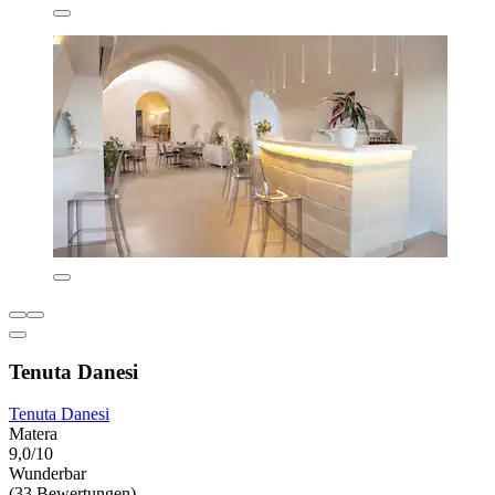
Tenuta Danesi
Tenuta Danesi
Matera
9,0/10
Wunderbar
(33 Bewertungen)