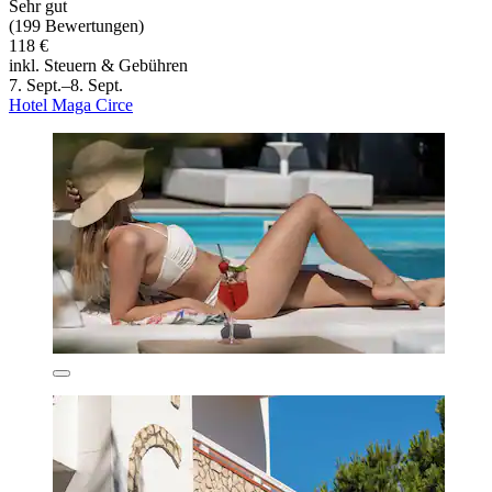
Sehr gut
(199 Bewertungen)
118 €
inkl. Steuern & Gebühren
7. Sept.–8. Sept.
Hotel Maga Circe