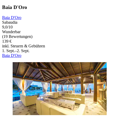
Baia D'Oro
Baia D'Oro
Sabaudia
9,0/10
Wunderbar
(19 Bewertungen)
139 €
inkl. Steuern & Gebühren
1. Sept.–2. Sept.
Baia D'Oro