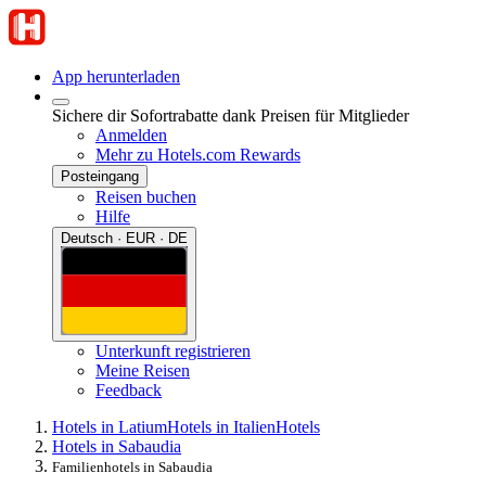
App herunterladen
Sichere dir Sofortrabatte dank Preisen für Mitglieder
Anmelden
Mehr zu Hotels.com Rewards
Posteingang
Reisen buchen
Hilfe
Deutsch · EUR · DE
Unterkunft registrieren
Meine Reisen
Feedback
Hotels in Latium
Hotels in Italien
Hotels
Hotels in Sabaudia
Familienhotels in Sabaudia