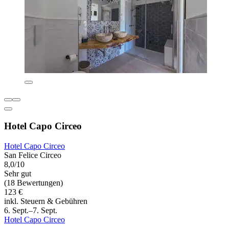
Hotel Capo Circeo
Hotel Capo Circeo
San Felice Circeo
8,0/10
Sehr gut
(18 Bewertungen)
123 €
inkl. Steuern & Gebühren
6. Sept.–7. Sept.
Hotel Capo Circeo