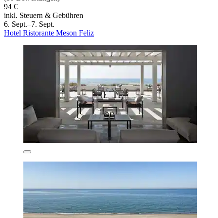
94 €
inkl. Steuern & Gebühren
6. Sept.–7. Sept.
Hotel Ristorante Meson Feliz