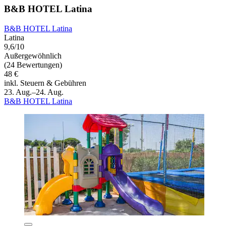
B&B HOTEL Latina
B&B HOTEL Latina
Latina
9,6/10
Außergewöhnlich
(24 Bewertungen)
48 €
inkl. Steuern & Gebühren
23. Aug.–24. Aug.
B&B HOTEL Latina