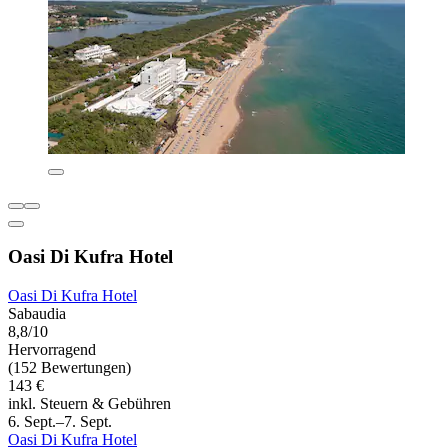
Oasi Di Kufra Hotel
Oasi Di Kufra Hotel
Sabaudia
8,8/10
Hervorragend
(152 Bewertungen)
143 €
inkl. Steuern & Gebühren
6. Sept.–7. Sept.
Oasi Di Kufra Hotel