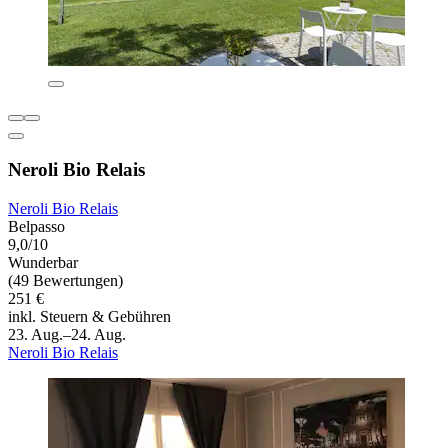
Neroli Bio Relais
Neroli Bio Relais
Belpasso
9,0/10
Wunderbar
(49 Bewertungen)
251 €
inkl. Steuern & Gebühren
23. Aug.–24. Aug.
Neroli Bio Relais