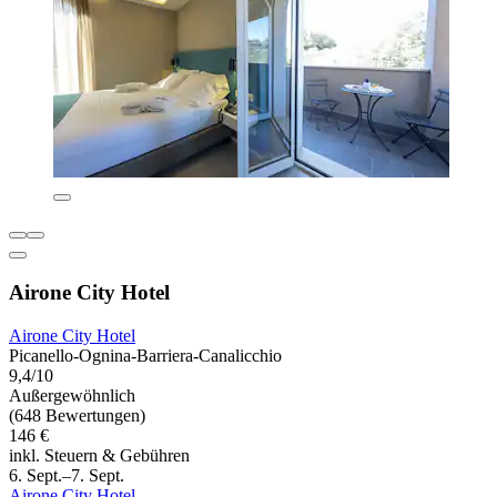
Airone City Hotel
Airone City Hotel
Picanello-Ognina-Barriera-Canalicchio
9,4/10
Außergewöhnlich
(648 Bewertungen)
146 €
inkl. Steuern & Gebühren
6. Sept.–7. Sept.
Airone City Hotel