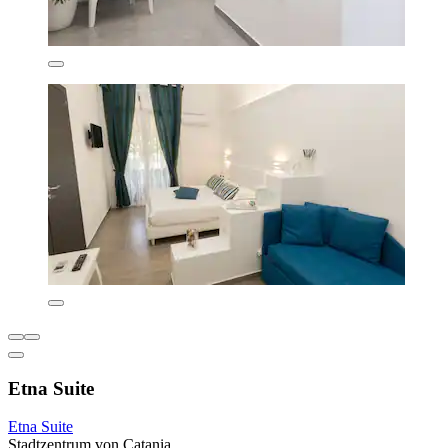
Etna Suite
Etna Suite
Stadtzentrum von Catania