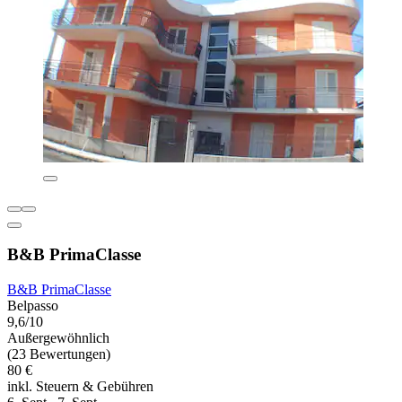
B&B PrimaClasse
B&B PrimaClasse
Belpasso
9,6/10
Außergewöhnlich
(23 Bewertungen)
80 €
inkl. Steuern & Gebühren