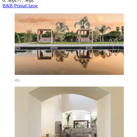
6. Sept.–7. Sept.
B&B PrimaClasse