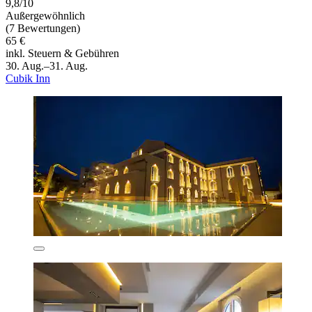
9,8/10
Außergewöhnlich
(7 Bewertungen)
65 €
inkl. Steuern & Gebühren
30. Aug.–31. Aug.
Cubik Inn