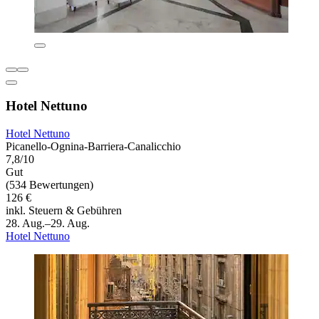
Hotel Nettuno
Hotel Nettuno
Picanello-Ognina-Barriera-Canalicchio
7,8/10
Gut
(534 Bewertungen)
126 €
inkl. Steuern & Gebühren
28. Aug.–29. Aug.
Hotel Nettuno