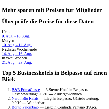
Mehr sparen mit Preisen für Mitglieder
Überprüfe die Preise für diese Daten
Heute
9. Aug. - 10. Aug.
Morgen
10. Aug. - 11. Aug.
Nächstes Wochenende
14. Aug. - 16. Aug.
In zwei Wochen
21. Aug. - 23. Aug.
Top 5 Businesshotels in Belpasso auf einen
Blick
B&B PrimaClasse
— 3-Sterne-Hotel in Belpasso.
Gästebewertung: 9,6/10 — Außergewöhnlich.
Neroli Bio Relais
— Liegt in Belpasso. Gästebewertung:
9,0/10 — Wunderbar.
Borgo Palombaio
— Liegt in Contrada Pantano d’Arci.