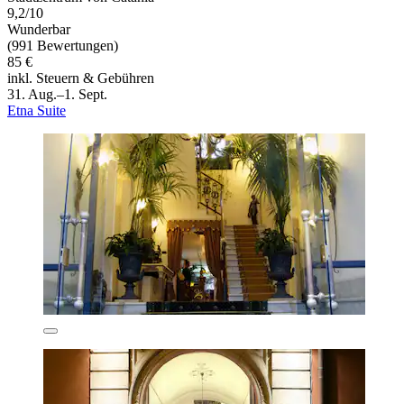
9,2/10
Wunderbar
(991 Bewertungen)
85 €
inkl. Steuern & Gebühren
31. Aug.–1. Sept.
Etna Suite