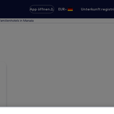
•
App öffnen
EUR
Unterkunft registr
Familienhotels in Marsala