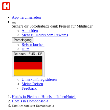
App herunterladen
Sichere dir Sofortrabatte dank Preisen für Mitglieder
Anmelden
Mehr zu Hotels.com Rewards
Posteingang
Reisen buchen
Hilfe
Deutsch · EUR · DE
Unterkunft registrieren
Meine Reisen
Feedback
Hotels in Piedmont
Hotels in Italien
Hotels
Hotels in Domodossola
Familienhotels in Domodossola