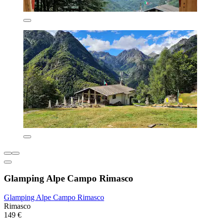
Glamping Alpe Campo Rimasco
Glamping Alpe Campo Rimasco
Rimasco
149 €