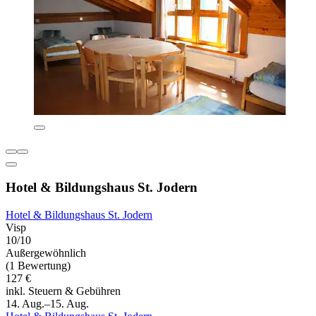
Hotel & Bildungshaus St. Jodern
Hotel & Bildungshaus St. Jodern
Visp
10/10
Außergewöhnlich
(1 Bewertung)
127 €
inkl. Steuern & Gebühren
14. Aug.–15. Aug.