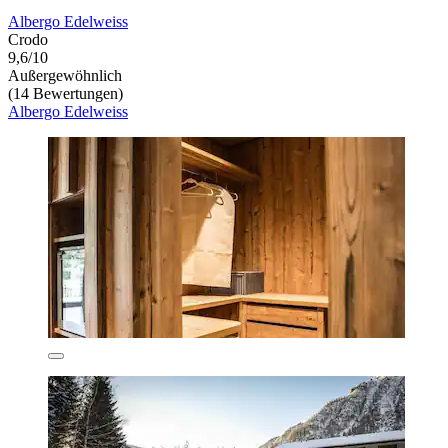
Albergo Edelweiss
Crodo
9,6/10
Außergewöhnlich
(14 Bewertungen)
Albergo Edelweiss