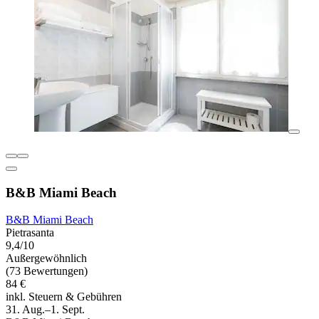
B&B Miami Beach
B&B Miami Beach
Pietrasanta
9,4/10
Außergewöhnlich
(73 Bewertungen)
84 €
inkl. Steuern & Gebühren
31. Aug.–1. Sept.