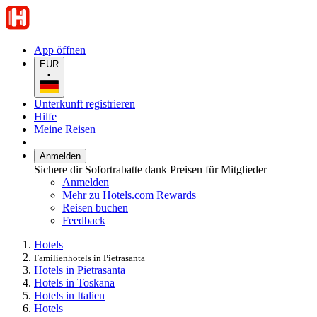
App öffnen
EUR
•
Unterkunft registrieren
Hilfe
Meine Reisen
Anmelden
Sichere dir Sofortrabatte dank Preisen für Mitglieder
Anmelden
Mehr zu Hotels.com Rewards
Reisen buchen
Feedback
Hotels
Familienhotels in Pietrasanta
Hotels in Pietrasanta
Hotels in Toskana
Hotels in Italien
Hotels