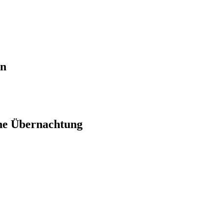
en
ne Übernachtung