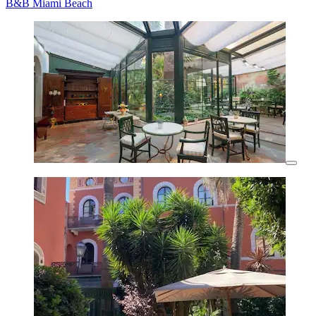
B&B Miami Beach