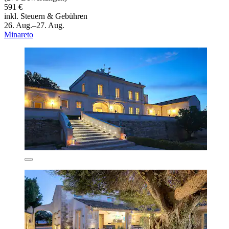
591 €
inkl. Steuern & Gebühren
26. Aug.–27. Aug.
Minareto