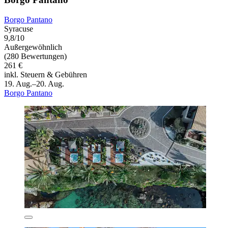
Borgo Pantano
Syracuse
9,8/10
Außergewöhnlich
(280 Bewertungen)
261 €
inkl. Steuern & Gebühren
19. Aug.–20. Aug.
Borgo Pantano