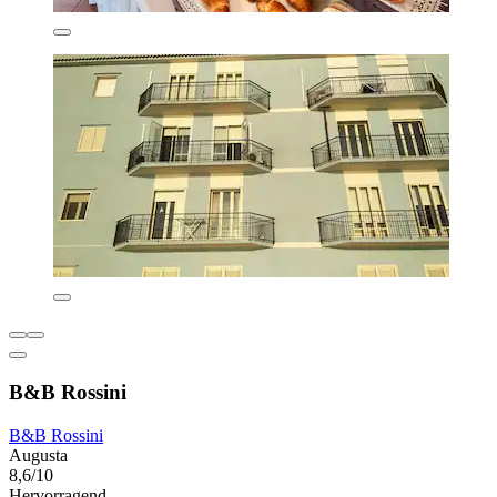
B&B Rossini
B&B Rossini
Augusta
8,6/10
Hervorragend