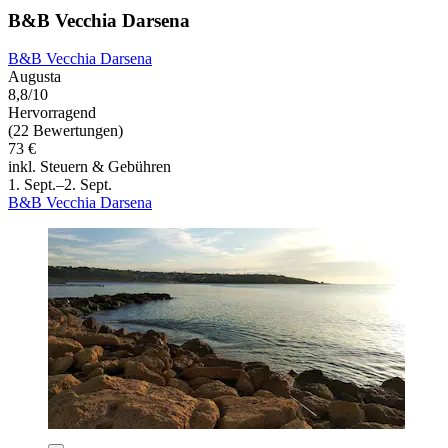
B&B Vecchia Darsena
B&B Vecchia Darsena
Augusta
8,8/10
Hervorragend
(22 Bewertungen)
73 €
inkl. Steuern & Gebühren
1. Sept.–2. Sept.
B&B Vecchia Darsena