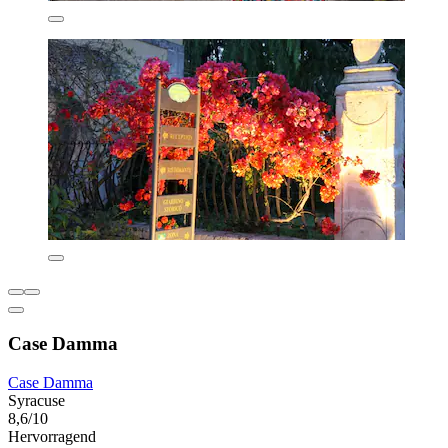
Case Damma
Case Damma
Syracuse
8,6/10
Hervorragend