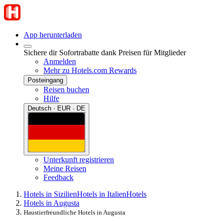
App herunterladen
Sichere dir Sofortrabatte dank Preisen für Mitglieder
Anmelden
Mehr zu Hotels.com Rewards
Posteingang
Reisen buchen
Hilfe
Deutsch · EUR · DE
Unterkunft registrieren
Meine Reisen
Feedback
Hotels in Sizilien
Hotels in Italien
Hotels
Hotels in Augusta
Haustierfreundliche Hotels in Augusta