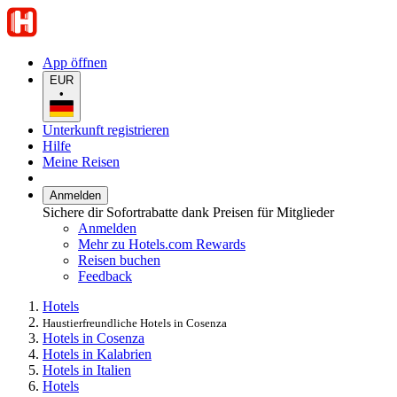
App öffnen
EUR
•
Unterkunft registrieren
Hilfe
Meine Reisen
Anmelden
Sichere dir Sofortrabatte dank Preisen für Mitglieder
Anmelden
Mehr zu Hotels.com Rewards
Reisen buchen
Feedback
Hotels
Haustierfreundliche Hotels in Cosenza
Hotels in Cosenza
Hotels in Kalabrien
Hotels in Italien
Hotels