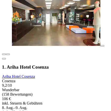
1. Ariha Hotel Cosenza
Ariha Hotel Cosenza
Cosenza
9,2/10
Wunderbar
(158 Bewertungen)
106 €
inkl. Steuern & Gebühren
8. Aug.–9. Aug.