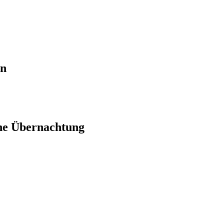
en
ne Übernachtung