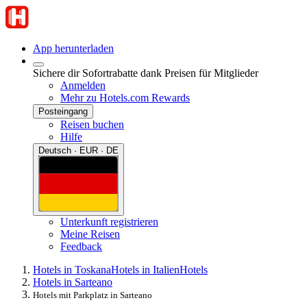
App herunterladen
Sichere dir Sofortrabatte dank Preisen für Mitglieder
Anmelden
Mehr zu Hotels.com Rewards
Posteingang
Reisen buchen
Hilfe
Deutsch · EUR · DE
Unterkunft registrieren
Meine Reisen
Feedback
Hotels in Toskana
Hotels in Italien
Hotels
Hotels in Sarteano
Hotels mit Parkplatz in Sarteano