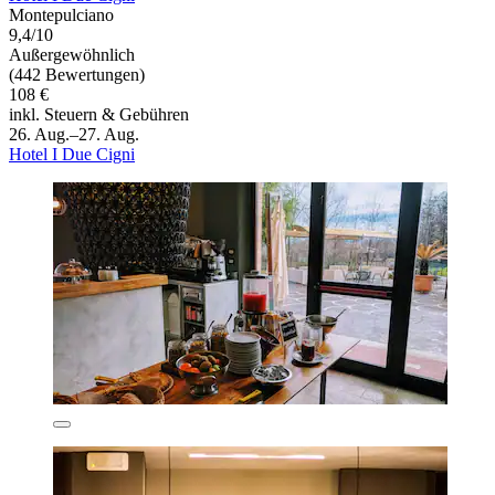
Montepulciano
9,4/10
Außergewöhnlich
(442 Bewertungen)
108 €
inkl. Steuern & Gebühren
26. Aug.–27. Aug.
Hotel I Due Cigni