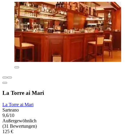
La Torre ai Mari
La Torre ai Mari
Sarteano
9,6/10
Außergewöhnlich
(31 Bewertungen)
125 €