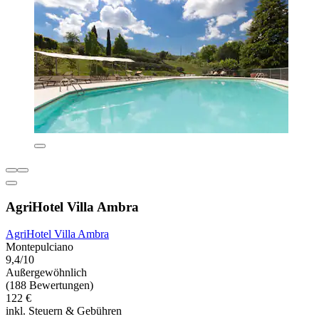
AgriHotel Villa Ambra
AgriHotel Villa Ambra
Montepulciano
9,4/10
Außergewöhnlich
(188 Bewertungen)
122 €
inkl. Steuern & Gebühren