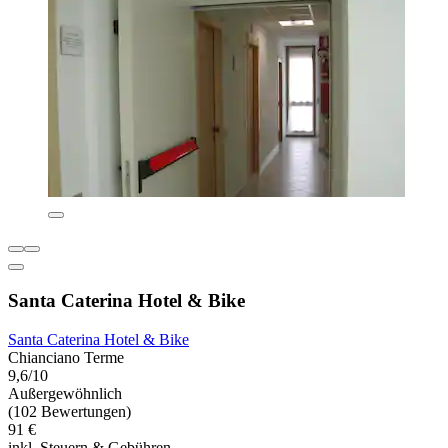
Santa Caterina Hotel & Bike
Santa Caterina Hotel & Bike
Chianciano Terme
9,6/10
Außergewöhnlich
(102 Bewertungen)
91 €
inkl. Steuern & Gebühren