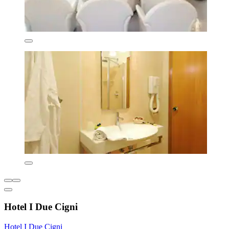
Hotel I Due Cigni
Hotel I Due Cigni