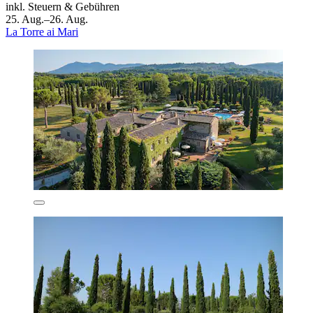
inkl. Steuern & Gebühren
25. Aug.–26. Aug.
La Torre ai Mari