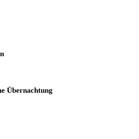
en
ne Übernachtung