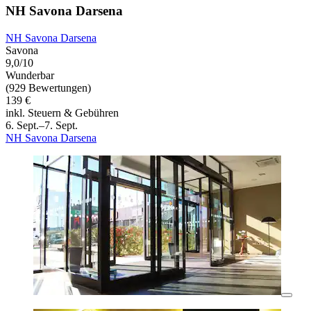
NH Savona Darsena
NH Savona Darsena
Savona
9,0/10
Wunderbar
(929 Bewertungen)
139 €
inkl. Steuern & Gebühren
6. Sept.–7. Sept.
NH Savona Darsena