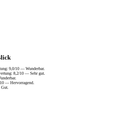
lick
tung: 9,0/10 — Wunderbar.
ertung: 8,2/10 — Sehr gut.
underbar.
/10 — Hervorragend.
 Gut.