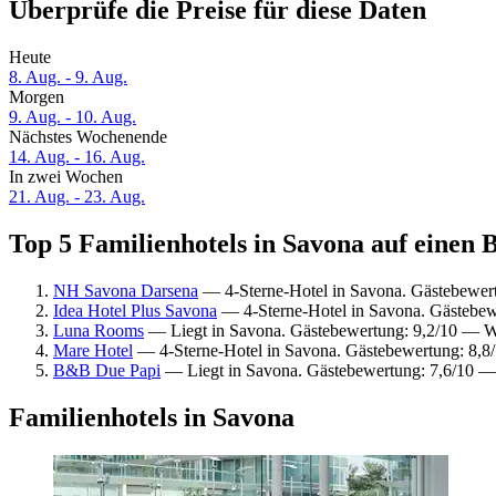
Überprüfe die Preise für diese Daten
Heute
8. Aug. - 9. Aug.
Morgen
9. Aug. - 10. Aug.
Nächstes Wochenende
14. Aug. - 16. Aug.
In zwei Wochen
21. Aug. - 23. Aug.
Top 5 Familienhotels in Savona auf einen B
NH Savona Darsena
— 4-Sterne-Hotel in Savona. Gästebewer
Idea Hotel Plus Savona
— 4-Sterne-Hotel in Savona. Gästebew
Luna Rooms
— Liegt in Savona. Gästebewertung: 9,2/10 — W
Mare Hotel
— 4-Sterne-Hotel in Savona. Gästebewertung: 8,8
B&B Due Papi
— Liegt in Savona. Gästebewertung: 7,6/10 —
Familienhotels in Savona