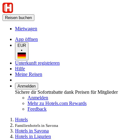
Reisen buchen
Mietwagen
App öffnen
EUR
•
Unterkunft registrieren
Hilfe
Meine Reisen
Anmelden
Sichere dir Sofortrabatte dank Preisen für Mitglieder
Anmelden
Mehr zu Hotels.com Rewards
Feedback
Hotels
Familienhotels in Savona
Hotels in Savona
Hotels in Ligurien