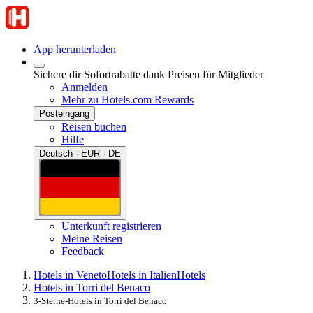
App herunterladen
Sichere dir Sofortrabatte dank Preisen für Mitglieder
Anmelden
Mehr zu Hotels.com Rewards
Posteingang
Reisen buchen
Hilfe
Deutsch · EUR · DE
Unterkunft registrieren
Meine Reisen
Feedback
Hotels in Veneto
Hotels in Italien
Hotels
Hotels in Torri del Benaco
3-Sterne-Hotels in Torri del Benaco