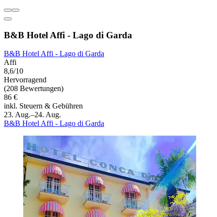
B&B Hotel Affi - Lago di Garda
B&B Hotel Affi - Lago di Garda
Affi
8,6/10
Hervorragend
(208 Bewertungen)
86 €
inkl. Steuern & Gebühren
23. Aug.–24. Aug.
B&B Hotel Affi - Lago di Garda