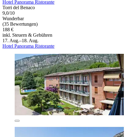
Hotel Panorama Ristorante
Torri del Benaco
9,0/10
Wunderbar
(35 Bewertungen)
188 €
inkl. Steuern & Gebühren
17. Aug.–18. Aug.
Hotel Panorama Ristorante