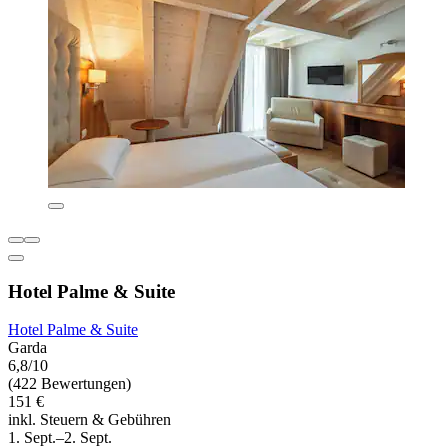
Hotel Palme & Suite
Hotel Palme & Suite
Garda
6,8/10
(422 Bewertungen)
151 €
inkl. Steuern & Gebühren
1. Sept.–2. Sept.