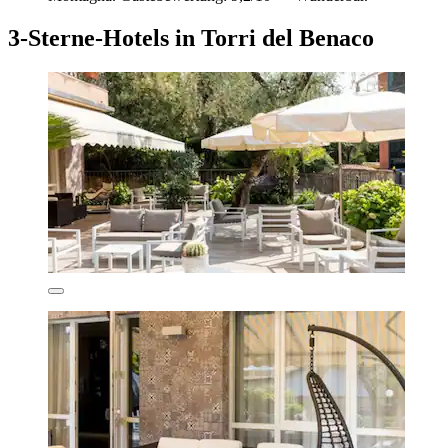
3-Sterne-Hotels in Torri del Benaco