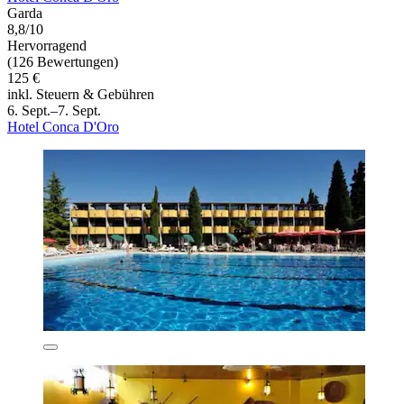
Garda
8,8/10
Hervorragend
(126 Bewertungen)
125 €
inkl. Steuern & Gebühren
6. Sept.–7. Sept.
Hotel Conca D'Oro