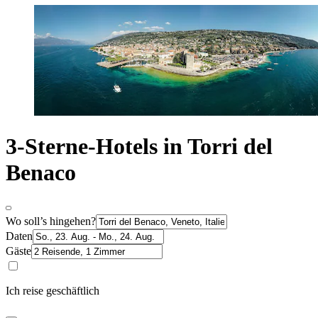
3-Sterne-Hotels in Torri del
Benaco
Wo soll’s hingehen?
Daten
Gäste
Ich reise geschäftlich