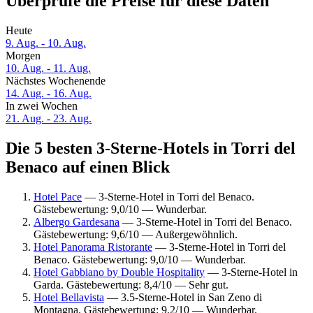
Überprüfe die Preise für diese Daten
Heute
9. Aug. - 10. Aug.
Morgen
10. Aug. - 11. Aug.
Nächstes Wochenende
14. Aug. - 16. Aug.
In zwei Wochen
21. Aug. - 23. Aug.
Die 5 besten 3-Sterne-Hotels in Torri del
Benaco auf einen Blick
Hotel Pace
— 3-Sterne-Hotel in Torri del Benaco.
Gästebewertung: 9,0/10 — Wunderbar.
Albergo Gardesana
— 3-Sterne-Hotel in Torri del Benaco.
Gästebewertung: 9,6/10 — Außergewöhnlich.
Hotel Panorama Ristorante
— 3-Sterne-Hotel in Torri del
Benaco. Gästebewertung: 9,0/10 — Wunderbar.
Hotel Gabbiano by Double Hospitality
— 3-Sterne-Hotel in
Garda. Gästebewertung: 8,4/10 — Sehr gut.
Hotel Bellavista
— 3.5-Sterne-Hotel in San Zeno di
Montagna. Gästebewertung: 9,2/10 — Wunderbar.