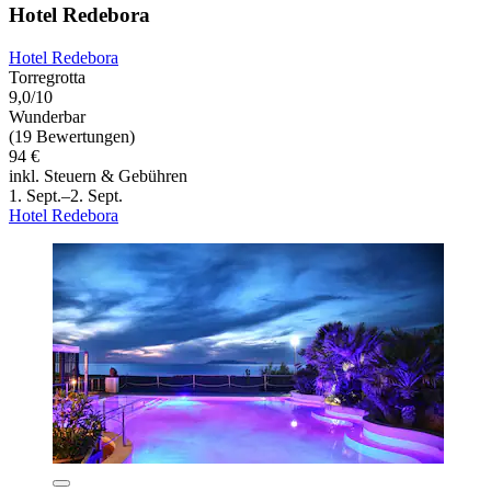
Hotel Redebora
Hotel Redebora
Torregrotta
9,0/10
Wunderbar
(19 Bewertungen)
94 €
inkl. Steuern & Gebühren
1. Sept.–2. Sept.
Hotel Redebora