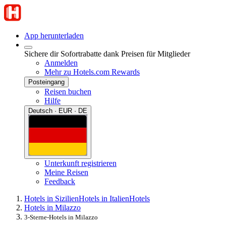
App herunterladen
Sichere dir Sofortrabatte dank Preisen für Mitglieder
Anmelden
Mehr zu Hotels.com Rewards
Posteingang
Reisen buchen
Hilfe
Deutsch · EUR · DE
Unterkunft registrieren
Meine Reisen
Feedback
Hotels in Sizilien
Hotels in Italien
Hotels
Hotels in Milazzo
3-Sterne-Hotels in Milazzo