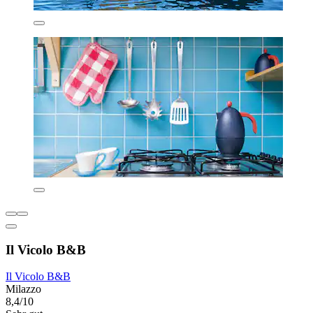
Il Vicolo B&B
Il Vicolo B&B
Milazzo
8,4/10