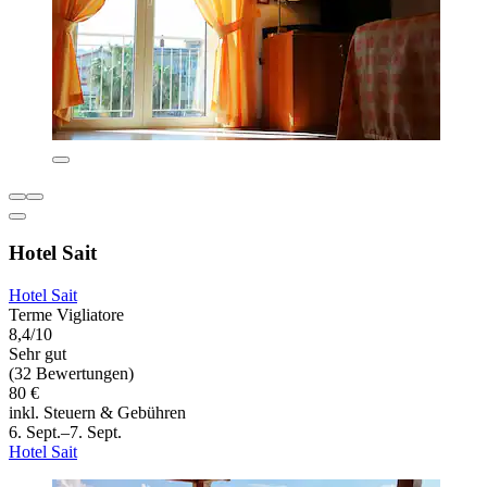
Hotel Sait
Hotel Sait
Terme Vigliatore
8,4/10
Sehr gut
(32 Bewertungen)
80 €
inkl. Steuern & Gebühren
6. Sept.–7. Sept.
Hotel Sait