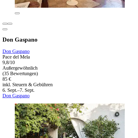
Don Gaspano
Don Gaspano
Pace del Mela
9,8/10
Außergewöhnlich
(35 Bewertungen)
85 €
inkl. Steuern & Gebühren
6. Sept.–7. Sept.
Don Gaspano