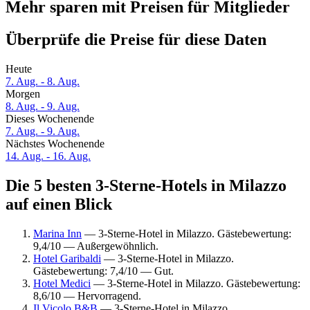
Mehr sparen mit Preisen für Mitglieder
Überprüfe die Preise für diese Daten
Heute
7. Aug. - 8. Aug.
Morgen
8. Aug. - 9. Aug.
Dieses Wochenende
7. Aug. - 9. Aug.
Nächstes Wochenende
14. Aug. - 16. Aug.
Die 5 besten 3-Sterne-Hotels in Milazzo
auf einen Blick
Marina Inn
— 3-Sterne-Hotel in Milazzo. Gästebewertung:
9,4/10 — Außergewöhnlich.
Hotel Garibaldi
— 3-Sterne-Hotel in Milazzo.
Gästebewertung: 7,4/10 — Gut.
Hotel Medici
— 3-Sterne-Hotel in Milazzo. Gästebewertung:
8,6/10 — Hervorragend.
Il Vicolo B&B
— 3-Sterne-Hotel in Milazzo.