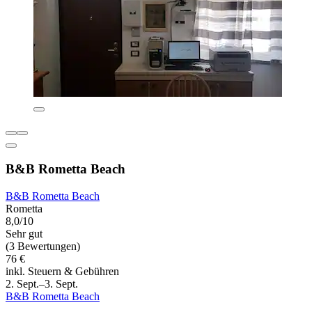
B&B Rometta Beach
B&B Rometta Beach
Rometta
8,0/10
Sehr gut
(3 Bewertungen)
76 €
inkl. Steuern & Gebühren
2. Sept.–3. Sept.
B&B Rometta Beach