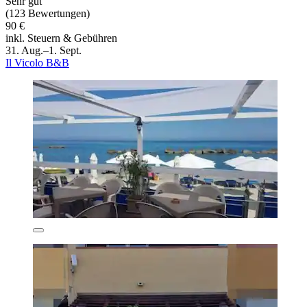
Sehr gut
(123 Bewertungen)
90 €
inkl. Steuern & Gebühren
31. Aug.–1. Sept.
Il Vicolo B&B